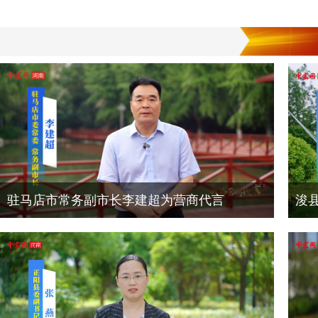
驻马店市常务副市长李建超为营商代言
浚