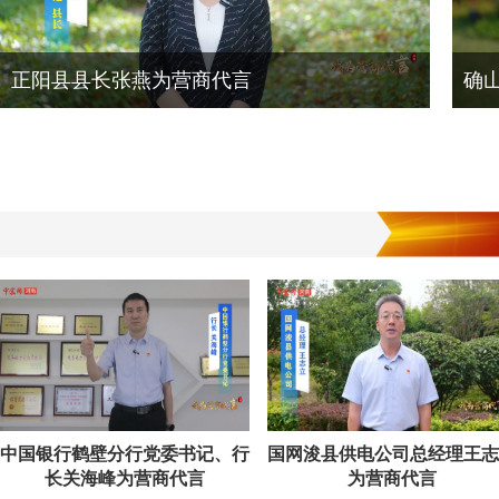
正阳县县长张燕为营商代言
确
中国银行鹤壁分行党委书记、行
国网浚县供电公司总经理王志
长关海峰为营商代言
为营商代言