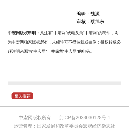
编辑：魏源
审核：蔡旭东
中宏网版权申明：
凡注有“中宏网”或电头为“中宏网”的稿件，均
为中宏网独家版权所有，未经许可不得转载或镜像；授权转载必
须注明来源为“中宏网”，并保留“中宏网”的电头。
6
月
19
日，“我
为
相关推荐
营
商
代
中宏网版权所有
京ICP备2023030128号-1
言”活
运营管理：国家发展和改革委员会宏观经济杂志社