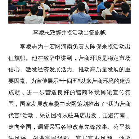
李凌志致辞并授活动出征旗帜
李凌志为中宏网河南负责人陈保来授活动出
征旗帜。他在致辞中讲到，营商环境是稳定市场
信心、激发经济发展活力、推动高质量发展的重
要因素。为宣传展示“十四五”以来营商环境的建设
成就，进一步营造良好的营商环境舆论宣传氛
围，国家发展改革委中宏网策划推出了“我为营商
代言”活动，采访团将从驻马店出发，走遍河南，
走向全国，调研采写各地改革先锋故事、公平执
法风采、创业富民经验、宜居宜业风貌。他要