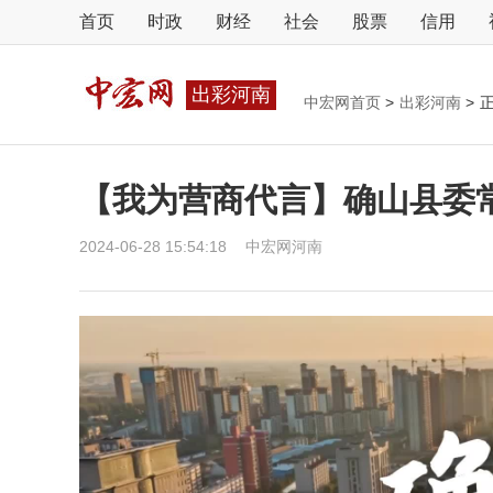
首页
时政
财经
社会
股票
信用
出彩河南
中宏网首页
>
出彩河南
>
【我为营商代言】确山县委
2024-06-28 15:54:18
中宏网河南