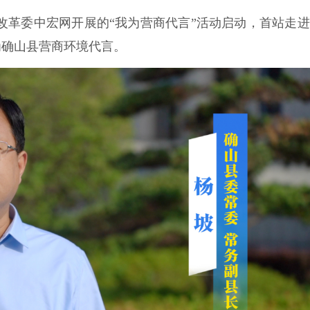
展改革委中宏网开展的“我为营商代言”活动启动，首站走
为确山县营商环境代言。