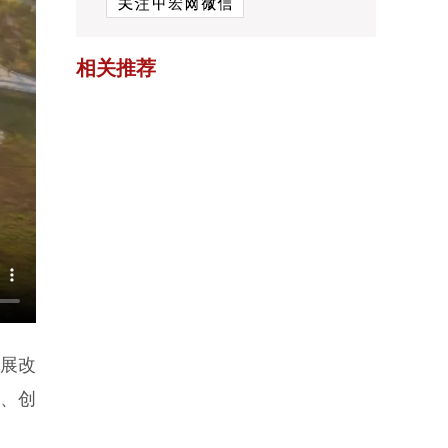
相关推荐
发展改
采、创