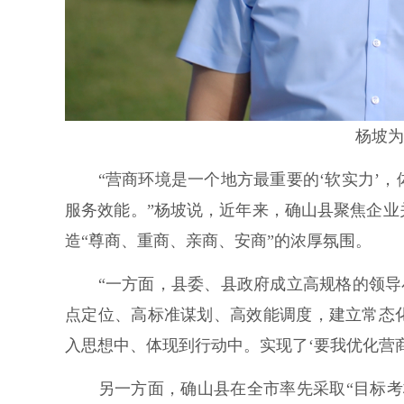
杨坡为
“营商环境是一个地方最重要的‘软实力’，
服务效能。”杨坡说，近年来，确山县聚焦企
造“尊商、重商、亲商、安商”的浓厚氛围。
“一方面，县委、县政府成立高规格的领导小
点定位、高标准谋划、高效能调度，建立常态
入思想中、体现到行动中。实现了‘要我优化营商
另一方面，确山县在全市率先采取“目标考核