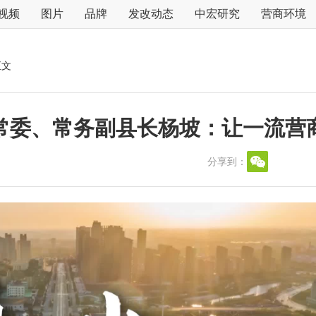
视频
图片
品牌
发改动态
中宏研究
营商环境
正文
常委、常务副县长杨坡：让一流营
分享到：