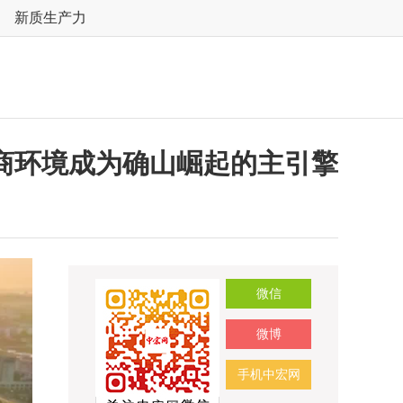
新质生产力
商环境成为确山崛起的主引擎
微信
微博
手机中宏网