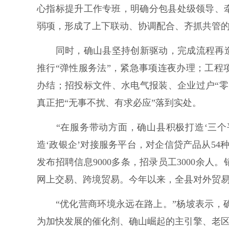
心指标提升工作专班，明确分包县处级领导、
弱项，形成了上下联动、协调配合、齐抓共管
同时，确山县坚持创新驱动，完成流程再造，
推行“弹性服务法”，紧急事项连夜办理；工
办结；招投标文件、水电气报装、企业过户“
真正把“无事不扰、有求必应”落到实处。
“在服务带动方面，确山县积极打造‘三个平
造‘政银企’对接服务平台，对企信贷产品从54
发布招聘信息9000多条，招录员工3000余
网上交易、跨境贸易。今年以来，全县对外贸易
“优化营商环境永远在路上。”杨坡表示，确
为加快发展的催化剂、确山崛起的主引擎、老