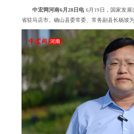
中宏网河南6月28日电
6月19日，国家发
省驻马店市。确山县委常委、常务副县长杨坡