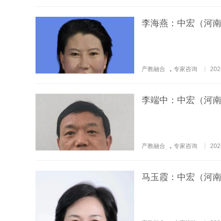
李海燕：中宏（河
产教融合
，
专家咨询
202
李端中：中宏（河
产教融合
，
专家咨询
202
马玉霞：中宏（河