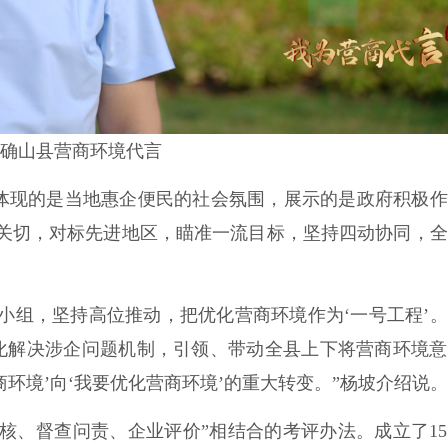
确山县营商环境代言
体现的是当地惠企便民的社会氛围，展示的是政府积极作
业关切，对标先进地区，瞄准一流目标，坚持四动协同，
组，坚持高位推动，把优化营商环境作为‘一号工程’。
化解决涉企问题机制，引领、带动全县上下将营商环境意
环境’向‘我要优化营商环境’的重大转变。”杨坡介绍说。
、督查问责、企业评价”相结合的考评办法。成立了15