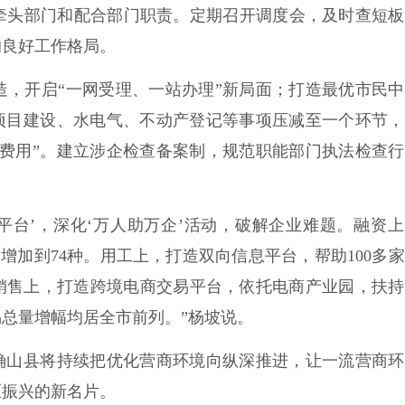
牵头部门和配合部门职责。定期召开调度会，及时查短板
的良好工作格局。
开启“一网受理、一站办理”新局面；打造最优市民中
程项目建设、水电气、不动产登记等事项压减至一个环节
零费用”。建立涉企检查备案制，规范职能部门执法检查
台’，深化‘万人助万企’活动，破解企业难题。融资上
种增加到74种。用工上，打造双向信息平台，帮助100多
人。销售上，打造跨境电商交易平台，依托电商产业园，扶
总量增幅均居全市前列。”杨坡说。
山县将持续把优化营商环境向纵深推进，让一流营商环
区振兴的新名片。