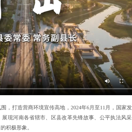
，打造营商环境宣传高地，2024年6月至11月，国家
动，展现河南各省辖市、区县改革先锋故事、公平执法风
商的积极形象。