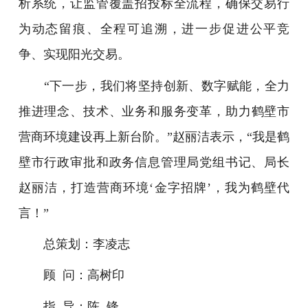
析系统，让监管覆盖招投标全流程，确保交易行
为动态留痕、全程可追溯，进一步促进公平竞
争、实现阳光交易。
“下一步，我们将坚持创新、数字赋能，全力
推进理念、技术、业务和服务变革，助力
鹤壁市
营商环境建设再上新台阶。”赵丽洁表示，“我是鹤
壁市行政审批和政务信息管理局党组书记、局长
赵丽洁，打造营商环境‘金字招牌’，我为鹤壁代
言！”
总策划：李凌志
顾 问：高树印
指 导：陈 锋