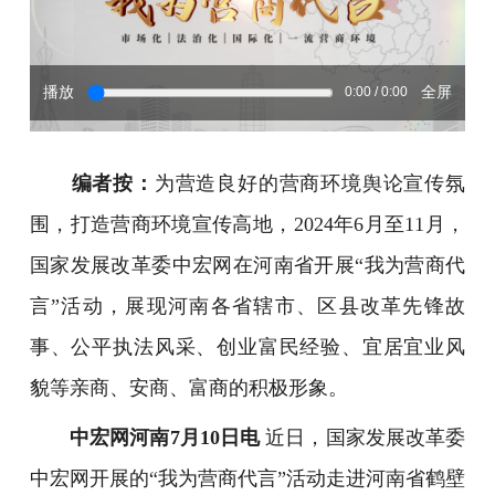
播放
全屏
0:00 / 0:00
编者按：
为营造良好的营商环境舆论宣传氛
围，打造营商环境宣传高地，2024年6月至11月，
国家发展改革委中宏网在河南省开展“我为营商代
言”活动，展现河南各省辖市、区县改革先锋故
事、公平执法风采、创业富民经验、宜居宜业风
貌等亲商、安商、富商的积极形象。
中宏网河南7月10日电
近日，国家发展改革委
中宏网开展的“我为营商代言”活动走进河南省鹤壁