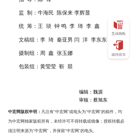
监 制：牛海民 陈保来 李辉显
统 筹：王 琰 钟 鸣 李 琦 李 鑫
文稿组：李 琦 秦亚男 闫 洋 李东东
摄制组：周 鑫 张玉娜
包装组：黄莹莹 靳 燚
编辑：魏源
审核：蔡旭东
中宏网版权申明：
凡注有“中宏网”或电头为“中宏网”的稿件，均
为中宏网独家版权所有，未经许可不得转载或镜像；授权转载必
须注明来源为“中宏网”，并保留“中宏网”的电头。