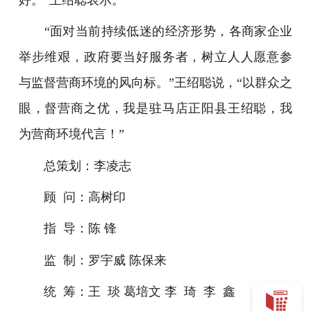
“面对当前持续低迷的经济形势，各商家企业
举步维艰，政府要当好服务者，树立人人愿意参
与监督营商环境的风向标。”
王绍聪说，“
以群众之
眼，督营商之优，我是驻马店正阳县王绍聪，我
为营商环境代言！”
总策划：李凌志
顾 问：高树印
指 导：陈 锋
监 制：罗宇威 陈保来
统 筹：王 琰 葛培文 李 琦 李 鑫