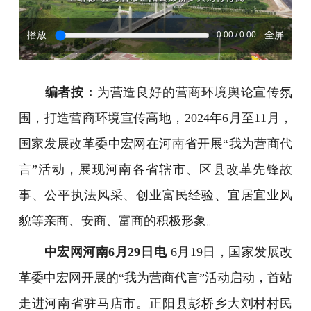
播放
全屏
0:00 / 0:00
编者按：
为营造良好的营商环境舆论宣传氛
围，打造营商环境宣传高地，2024年6月至11月，
国家发展改革委中宏网在河南省开展“我为营商代
言”活动，展现河南各省辖市、区县改革先锋故
事、公平执法风采、创业富民经验、宜居宜业风
貌等亲商、安商、富商的积极形象。
中宏网河南6月29日电
6月19日，国家发展改
革委中宏网开展的“我为营商代言”活动启动，首站
走进河南省驻马店市。正阳县彭桥乡大刘村村民