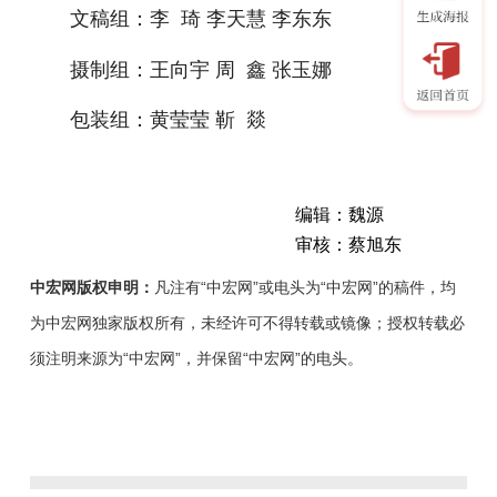
文稿组：李 琦 李天慧 李东东
摄制组：王向宇 周 鑫 张玉娜
包装组：黄莹莹 靳 燚
编辑：魏源
审核：蔡旭东
中宏网版权申明：
凡注有“中宏网”或电头为“中宏网”的稿件，均
为中宏网独家版权所有，未经许可不得转载或镜像；授权转载必
须注明来源为“中宏网”，并保留“中宏网”的电头。
驻
马
店
市