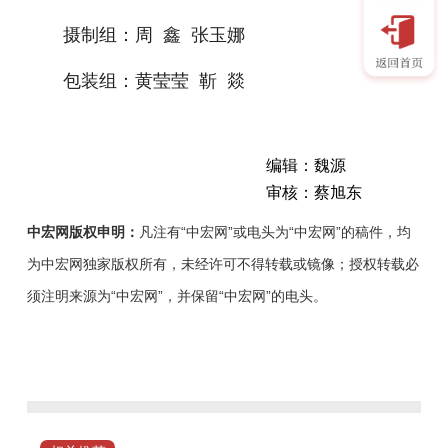
摄制组：周 鑫 张玉娜
包装组：黄莹莹 靳 燚
编辑：魏源
审核：蔡旭东
中宏网版权申明：
凡注有“中宏网”或电头为“中宏网”的稿件，均
为中宏网独家版权所有，未经许可不得转载或镜像；授权转载必
须注明来源为“中宏网”，并保留“中宏网”的电头。
鹤
壁
市
开
发