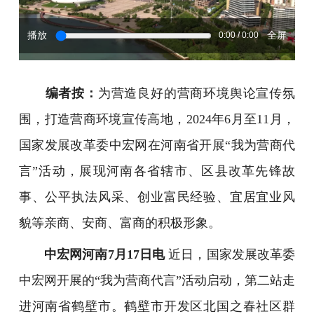
播放
全屏
0:00 / 0:00
编者按：
为营造良好的营商环境舆论宣传氛
围，打造营商环境宣传高地，2024年6月至11月，
国家发展改革委中宏网在河南省开展“我为营商代
言”活动，展现河南各省辖市、区县改革先锋故
事、公平执法风采、创业富民经验、宜居宜业风
貌等亲商、安商、富商的积极形象。
中宏网河南7月17日电
近日，国家发展改革委
中宏网开展的“我为营商代言”活动启动，第二站走
进河南省鹤壁市。鹤壁市开发区北国之春社区群