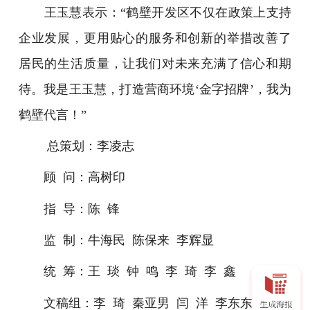
王玉慧表示：“鹤壁开发区不仅在政策上支持
企业发展，更用贴心的服务和创新的举措改善了
居民的生活质量，让我们对未来充满了信心和期
待。我是王玉慧，打造营商环境‘金字招牌’，我为
鹤壁代言！”
总策划：李凌志
顾 问：高树印
指 导：陈 锋
监 制：牛海民 陈保来 李辉显
统 筹：王 琰 钟 鸣 李 琦 李 鑫
文稿组：李 琦 秦亚男 闫 洋 李东东