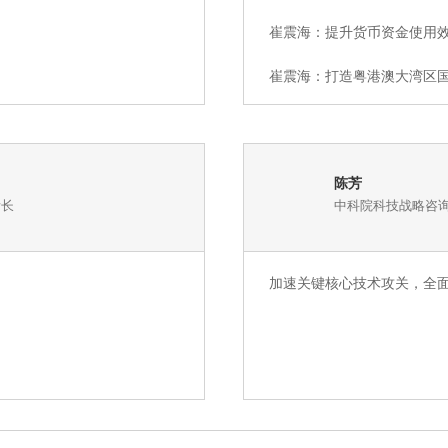
崔震海：提升货币资金使用
崔震海：打造粤港澳大湾区
陈芳
所长
中科院科技战略咨询
加速关键核心技术攻关，全