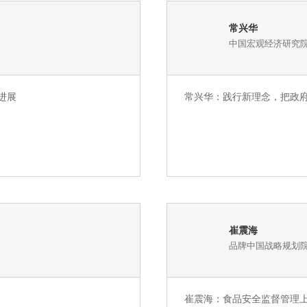
常兴华
中国宏观经济研究
进展
常兴华：践行新理念，把政
崔震海
品牌中国战略规划
崔震海：食品安全监督管理