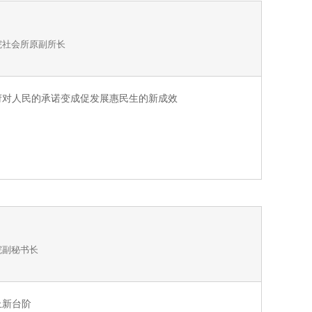
院社会所原副所长
府对人民的承诺变成促发展惠民生的新成效
院副秘书长
上新台阶