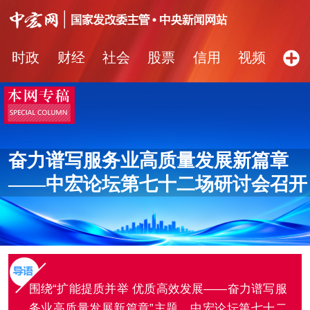
时政
财经
社会
股票
信用
视频
图片
品牌
发改动态
中宏研究
营商环境
新质生产力
奋力谱写服务业高质量发展新篇章
——中宏论坛第七十二场研讨会召开
围绕“扩能提质并举 优质高效发展——奋力谱写服
务业高质量发展新篇章”主题，中宏论坛第七十二