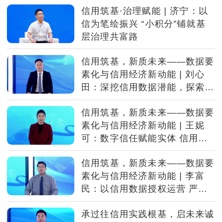
信用筑基·治理赋能 | 济宁：以
信为笔绘振兴 “小积分”铺就基
层治理共富路
信用筑基，新质未来——数据要
素化与信用经济新动能 | 刘心
田：深挖信用数据潜能，探索资
源向资产资本转化新路径
信用筑基，新质未来——数据要
素化与信用经济新动能 | 王妮
可：数字信任赋能实体 信用数
据激活新质生产力
信用筑基，新质未来——数据要
素化与信用经济新动能 | 李富
民：以信用数据授权运营 严守
行业法治底线
承过往信用实践根基，启未来诚