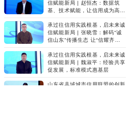
信赋能新局 | 赵恒杰：数据筑
基、技术赋能，让信用成为高质
量发展引擎
承过往信用实践根基，启未来诚
信赋能新局 | 张晓雪：解码“诚
信山东”传播生态 让“信耀齐
鲁”触达更多青年
承过往信用实践根基，启未来诚
信赋能新局 | 魏淑平：经验共享
促发展，标准模式惠基层
山东省县域城市信用联盟的创新
探索 | 携标识、启新程：“海岱
联盟”绘就信用共建蓝图
山东省县域城市信用联盟的创新
探索 | 从单兵到集群：“海岱联
盟”赋能县域信用建设升级