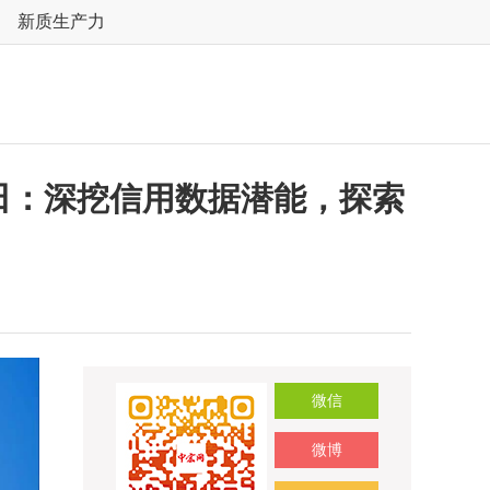
新质生产力
心田：深挖信用数据潜能，探索
微信
微博