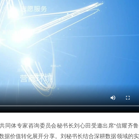
共同体专家咨询委员会秘书长刘心田受邀出席“信耀齐鲁
信用数据价值转化展开分享。刘秘书长结合深耕数据领域的