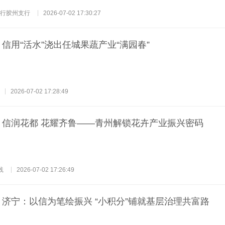
行胶州支行
2026-07-02 17:30:27
| 信用“活水”浇出任城果蔬产业“满园春”
2026-07-02 17:28:49
 | 信润花都 花耀齐鲁——青州解锁花卉产业振兴密码
践
2026-07-02 17:26:49
| 济宁：以信为笔绘振兴 “小积分”铺就基层治理共富路