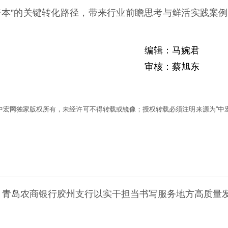
“资本”的关键转化路径，带来行业前瞻思考与鲜活实践案
编辑：马婉君
审核：蔡旭东
为中宏网独家版权所有，未经许可不得转载或镜像；授权转载必须注明来源为“中宏
 | 青岛农商银行胶州支行以实干担当书写服务地方高质量