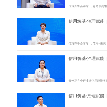
信耀齐鲁会客厅
，
青岛农商银
信用筑基·治理赋能 
信耀齐鲁会客厅
，
信用+果蔬
信用筑基·治理赋能
青州花卉全产业链信用建设实
信用筑基·治理赋能 