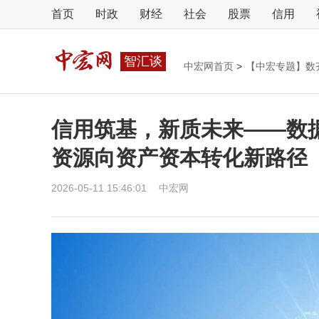
首页
时政
财经
社会
股票
信用
智汇谈
中宏网首页
>
【中宏专题】数
信用筑基，新质未来——数据
资源向资产资本转化新路径
2026-05-11 15:46:01
中宏网