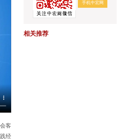
手机中宏网
相关推荐
会客
实践经