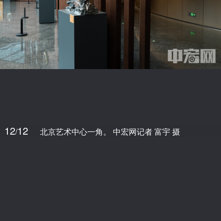
12
12
/
北京艺术中心一角。 中宏网记者 富宇 摄