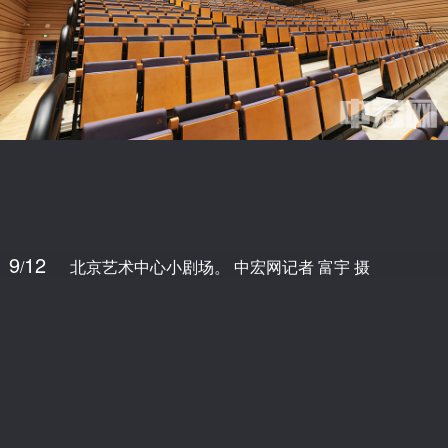
9
12
/
北京艺术中心小剧场。 中宏网记者 富宇 摄