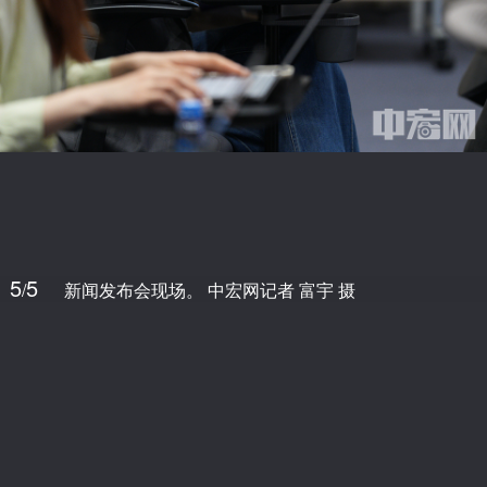
5
5
/
新闻发布会现场。 中宏网记者 富宇 摄