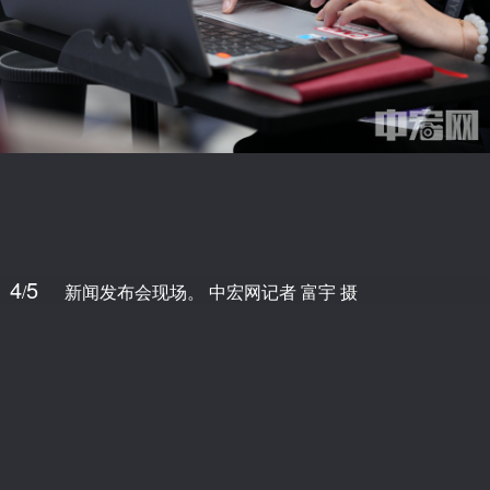
4
5
/
新闻发布会现场。 中宏网记者 富宇 摄