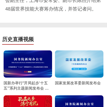
会副主任，上海市委常委、副市长陈杰介绍第
48届世界技能大赛筹办情况，并答记者问。
历史直播视频
国新办举行“开局起步‘十五
国家发展改革委新闻发布会
五’”系列主题新闻发布会 介
绍加快推动“十五五”时期退役
军人工作高质量发展有关情
况