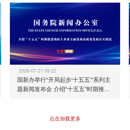
2026-07-27 09:22
国新办举行“开局起步‘十五五’”系列主
题新闻发布会 介绍“十五五”时期推进
残疾人事业全面发展高质量发展有关
情况
点击加载更多