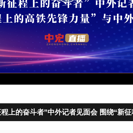
征程上的奋斗者”中外记者见面会 围绕“新