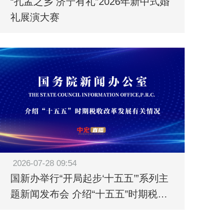
“孔孟之乡 济宁有礼”2026年新中式婚
礼展演大赛
2026-07-28 09:54
国新办举行“开局起步‘十五五’”系列主
题新闻发布会 介绍“十五五”时期税收
改革发展有关情况