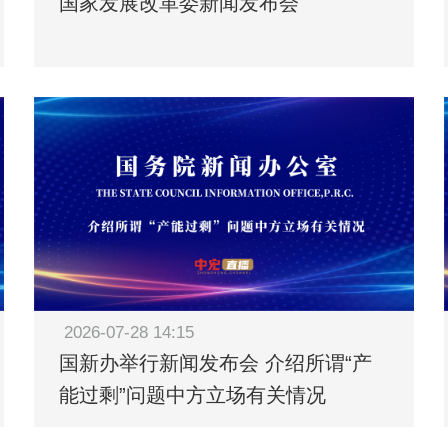
国家发展改革委新闻发布会
2026-07-28 14:15
国新办举行新闻发布会 介绍所谓“产
能过剩”问题中方立场有关情况