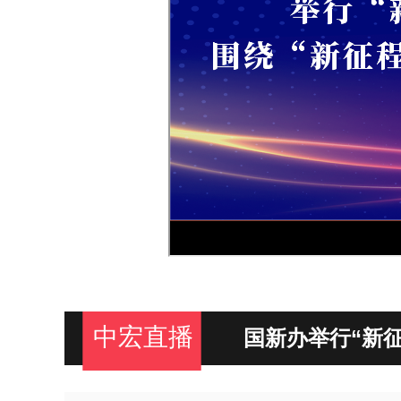
中宏直播
国新办举行“新
见面交流