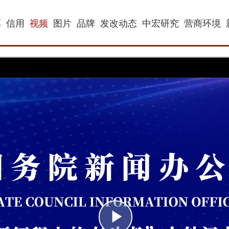
票
信用
视频
图片
品牌
发改动态
中宏研究
营商环境