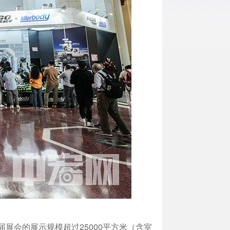
届展会的展示规模超过25000平方米（含室