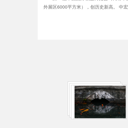
外展区6000平方米），创历史新高。 中宏