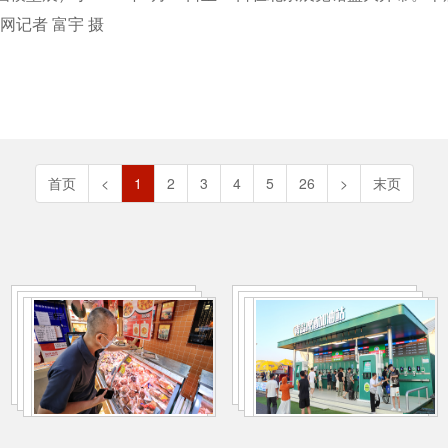
网记者 富宇 摄
首页
<
1
2
3
4
5
26
>
末页