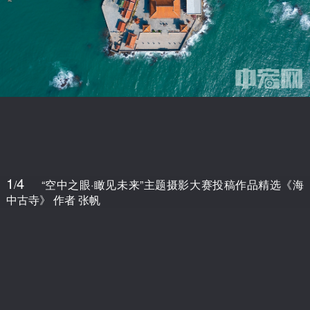
1
4
/
“空中之眼·瞰见未来”主题摄影大赛投稿作品精选《海
中古寺》 作者 张帆