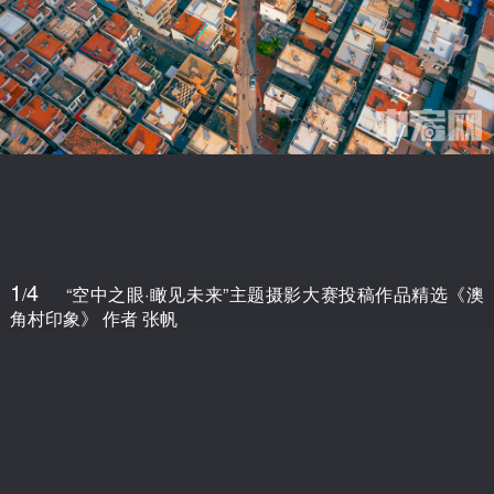
1
4
/
“空中之眼·瞰见未来”主题摄影大赛投稿作品精选《澳
角村印象》 作者 张帆