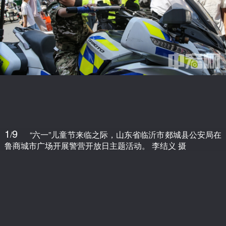
1
9
/
“六一”儿童节来临之际，山东省临沂市郯城县公安局在
鲁商城市广场开展警营开放日主题活动。 李结义 摄