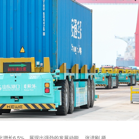
增长6.5%，展现出强劲的发展动能。 张进刚 摄