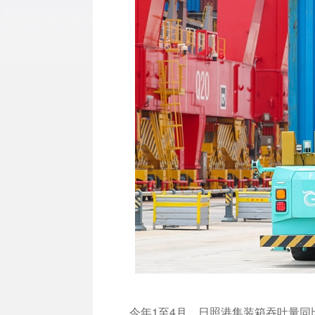
今年1至4月，日照港集装箱吞吐量同比