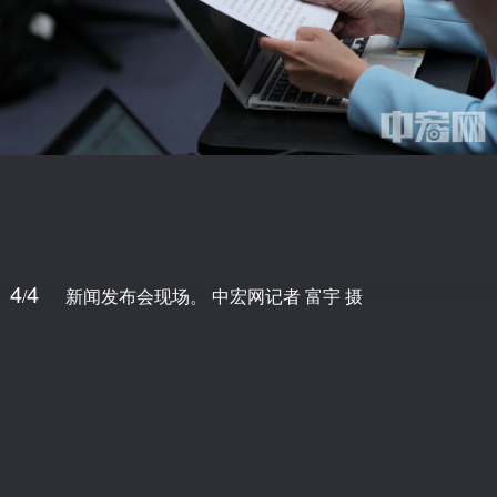
4
4
/
新闻发布会现场。 中宏网记者 富宇 摄