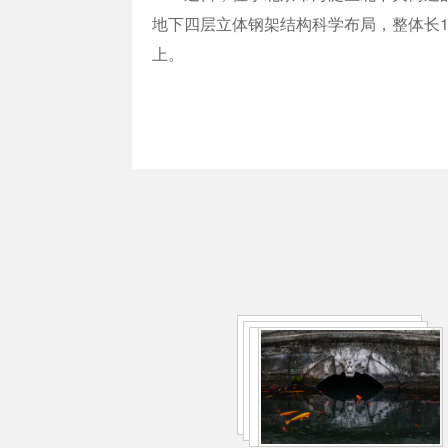
地下四层立体钢架结构科学布局，整体长13
上。