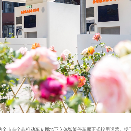
的全市首个非机动车专属地下立体智能停车库正式投用运营。据了