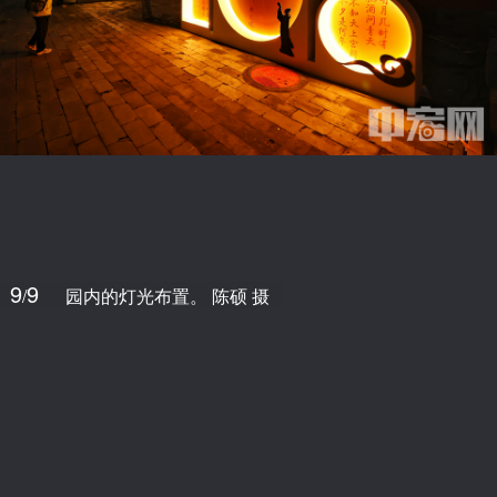
9
9
/
园内的灯光布置。 陈硕 摄