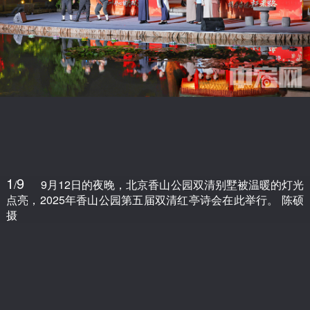
1
9
/
9月12日的夜晚，北京香山公园双清别墅被温暖的灯光
点亮，2025年香山公园第五届双清红亭诗会在此举行。 陈硕
摄