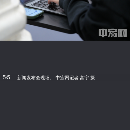
5
5
/
新闻发布会现场。 中宏网记者 富宇 摄