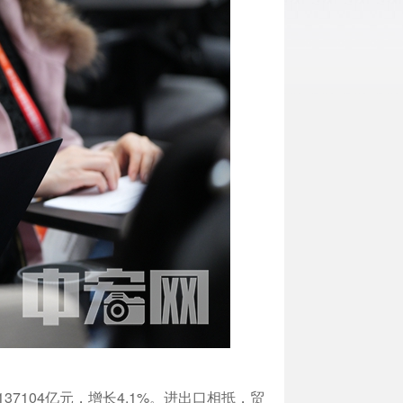
137104亿元，增长4.1%。进出口相抵，贸