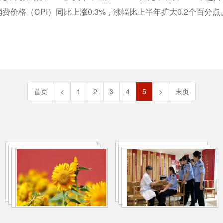
费价格（CPI）同比上涨0.3%，涨幅比上半年扩大0.2个百分点。
首页
<
1
2
3
4
5
>
末页