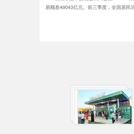
易顺差49043亿元。前三季度，全国居民消