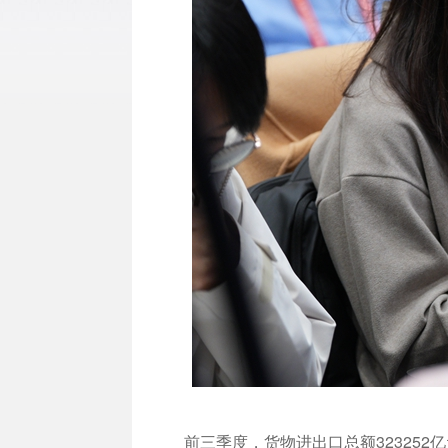
前三季度，货物进出口总额323252亿