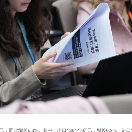
元，同比增长5.3%。其中，出口186147亿元，增长6.2%；进口