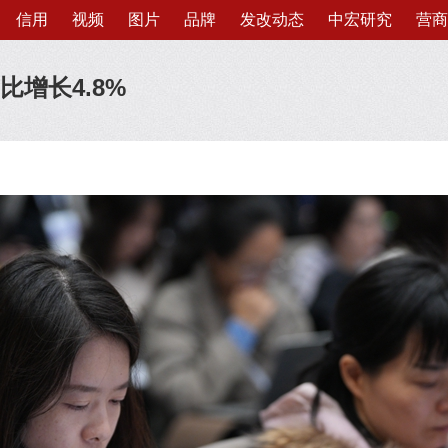
信用
视频
图片
品牌
发改动态
中宏研究
营商
增长4.8%