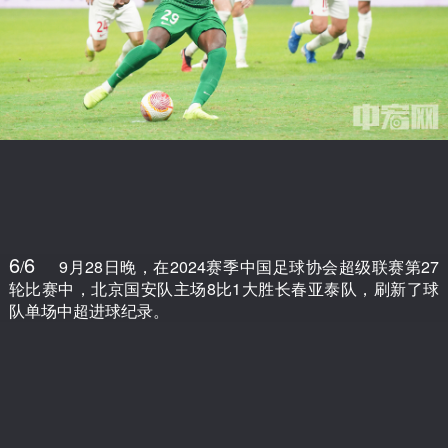
6
6
/
9月28日晚，在2024赛季中国足球协会超级联赛第27
轮比赛中，北京国安队主场8比1大胜长春亚泰队，刷新了球
队单场中超进球纪录。