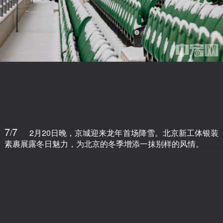
7
7
/
2月20日晚，京城迎来龙年首场降雪。北京新工体银装
素裹展露冬日魅力，为北京的冬季增添一抹别样的风情。