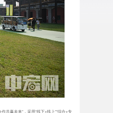
作共赢未来”，采用“线下+线上”“综合+专