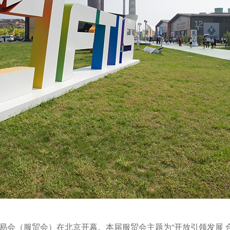
交易会（服贸会）在北京开幕。本届服贸会主题为“开放引领发展 合