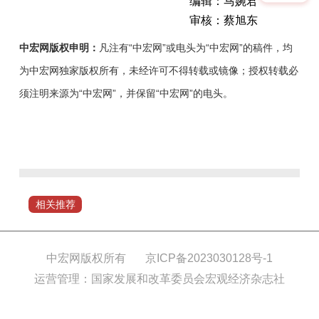
编辑：马婉君
审核：蔡旭东
中宏网版权申明：
凡注有“中宏网”或电头为“中宏网”的稿件，均
为中宏网独家版权所有，未经许可不得转载或镜像；授权转载必
须注明来源为“中宏网”，并保留“中宏网”的电头。
10
月
25
日，“信
耀
相关推荐
齐
鲁
会
中宏网版权所有
京ICP备2023030128号-1
客
运营管理：国家发展和改革委员会宏观经济杂志社
厅”第
十