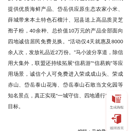
提供优质海鲜产品、岱岳供应原生态农家小米、
薛城带来本土特色石榴汁、冠县送上高品质灵芝
孢子粉，40余种、总价值10万元的产品全部面向
四地诚信居民免费兑换。“活动仅4天就惠及8000
余人次，发放礼品近2万份。”马小波分享道，除信
用大集外，联盟还持续拓展“信易游”“信易购”等应
用场景，诚信个人可免费进入荣成成山头、荣成
赤山、岱岳泰山花海、岱岳泰山石敢当文化园等
知名景点，真正实现“一城守信、四地通行”的惠民
目标。