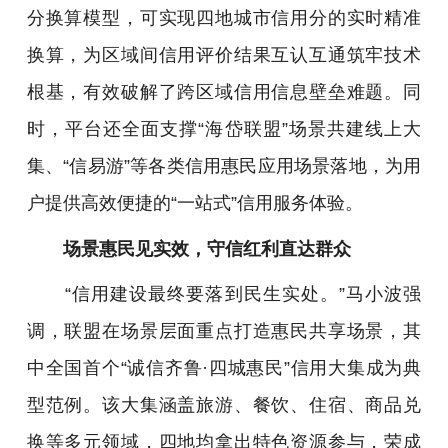
分换算模型，可实现四地城市信用分的实时精准
换算，为区域间信用评价结果互认互通筑牢技术
根基，有效破解了跨区域信用信息壁垒难题。同
时，平台还全面支撑“海岱联盟”场景共建线上大
集、“信易游”等各类信用惠民应用场景落地，为用
户提供高效便捷的“一站式”信用服务体验。
场景惠民见实效，守信红利直达群众
“信用建设最终要落到民生实处。”马小波强
调，联盟在场景层面重点打造惠民共享场景，其
中全国首个“诚信齐鲁·四城惠民”信用大集成为典
型范例。该大集涵盖旅游、餐饮、住宿、商品兑
换等多元领域，四地均拿出特色资源参与，荣成