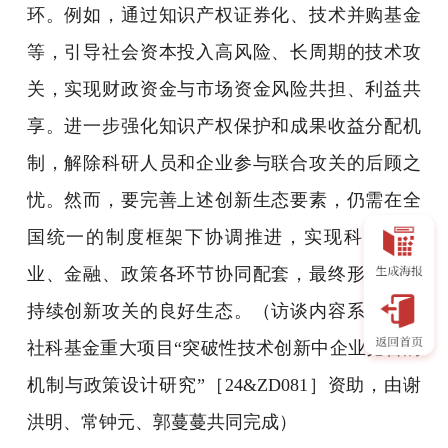
环。例如，通过知识产权证券化、技术并购基金
等，引导社会资本投入高风险、长周期的技术攻
关，实现财政资金与市场资金风险共担、利益共
享。进一步强化知识产权保护和成果收益分配机
制，解除科研人员和企业参与联合攻关的后顾之
忧。然而，要完善上述创新生态要素，仍需在全
国统一的制度框架下协调推进，实现科研、产
业、金融、政策各环节协同配套，最终形成支持
持续创新攻关的良好生态。
（访谈内容系受国家
社科基金重大项目“突破性技术创新中企业竞合的
机制与政策设计研究”［24&ZD081］资助，由谢
洪明、常钟元、郭蔓蔓共同完成）