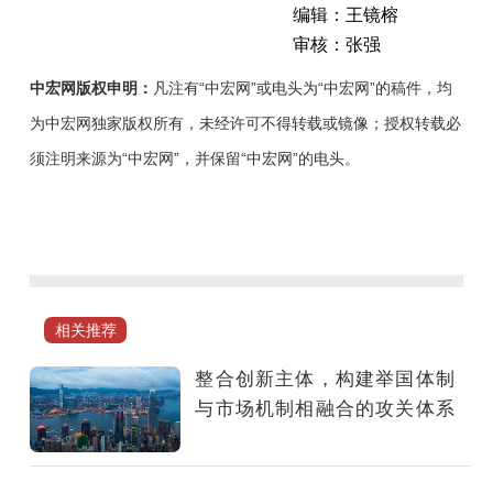
编辑：王镜榕
审核：张强
中宏网版权申明：
凡注有“中宏网”或电头为“中宏网”的稿件，均
为中宏网独家版权所有，未经许可不得转载或镜像；授权转载必
须注明来源为“中宏网”，并保留“中宏网”的电头。
建
设
全
国
统
相关推荐
一
大
整合创新主体，构建举国体制
市
与市场机制相融合的攻关体系
场
是
党