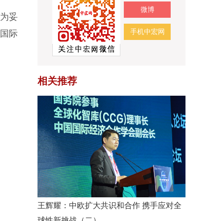
微博
为妥
手机中宏网
国际
相关推荐
王辉耀：中欧扩大共识和合作 携手应对全
球性新挑战（二）