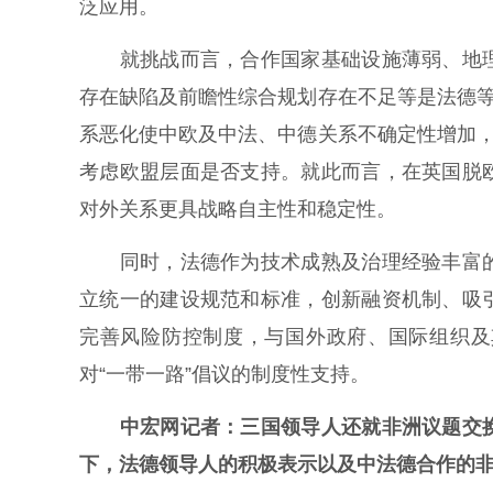
泛应用。
就挑战而言，合作国家基础设施薄弱、地理
存在缺陷及前瞻性综合规划存在不足等是法德等
系恶化使中欧及中法、中德关系不确定性增加，
考虑欧盟层面是否支持。就此而言，在英国脱
对外关系更具战略自主性和稳定性。
同时，法德作为技术成熟及治理经验丰富的
立统一的建设规范和标准，创新融资机制、吸
完善风险防控制度，与国外政府、国际组织及
对“一带一路”倡议的制度性支持。
中宏网记者：三国领导人还就非洲议题交
下，法德领导人的积极表示以及中法德合作的