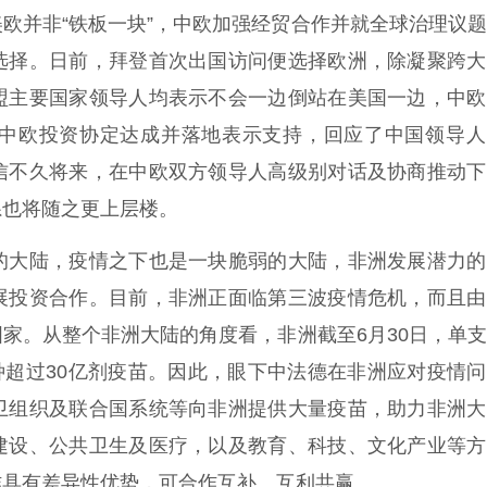
欧并非“铁板一块”，中欧加强经贸合作并就全球治理议
选择。日前，拜登首次出国访问便选择欧洲，除凝聚跨大
盟主要国家领导人均表示不会一边倒站在美国一边，中欧
中欧投资协定达成并落地表示支持，回应了中国领导人
信不久将来，在中欧双方领导人高级别对话及协商推动下
系也将随之更上层楼。
大陆，疫情之下也是一块脆弱的大陆，非洲发展潜力的
展投资合作。目前，非洲正面临第三波疫情危机，而且由
家。从整个非洲大陆的角度看，非洲截至6月30日，单
接种超过30亿剂疫苗。因此，眼下中法德在非洲应对疫情
卫组织及联合国系统等向非洲提供大量疫苗，助力非洲大
建设、公共卫生及医疗，以及教育、科技、文化产业等方
作具有差异性优势，可合作互补、互利共赢。