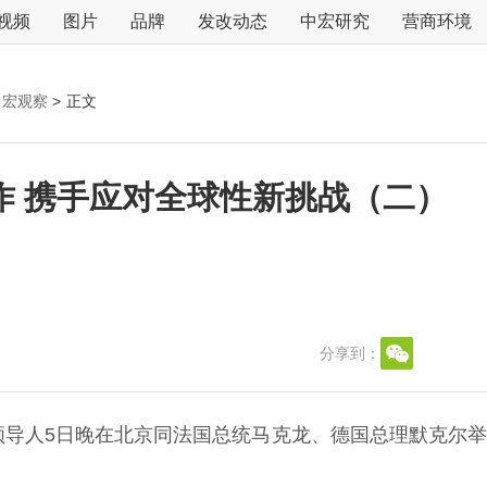
视频
图片
品牌
发改动态
中宏研究
营商环境
中宏观察
>
正文
作 携手应对全球性新挑战（二）
分享到：
领导人5日晚在北京同法国总统马克龙、德国总理默克尔