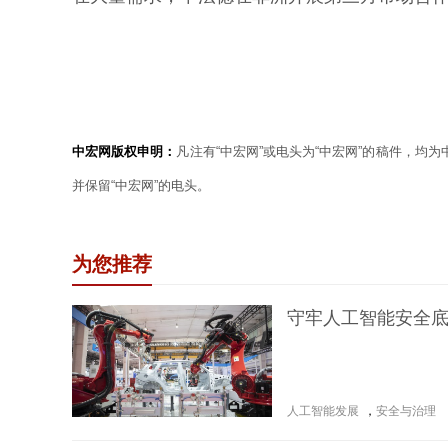
中宏网版权申明：
凡注有“中宏网”或电头为“中宏网”的稿件，均
并保留“中宏网”的电头。
为您推荐
守牢人工智能安全
人工智能发展
，
安全与治理