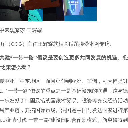
中宏观察家 王辉耀
（CCG）主任王辉耀就相关话题接受本网专访。
共建“一带一路”倡议是要创造更多共同发展的机遇。您
对之策怎么看？
连接中亚、中东地区，而且延伸到欧洲、非洲，可大幅提
。“一带一路”倡议的重点之一是基础设施的联通，这与
进一步鼓励了中国及沿线国家对贸易、投资等务实经济活
布局产业链，开拓国际市场。法国是中国与发达国家进行
后疫情时代“一带一路”建设国际合作新模式、新突破得