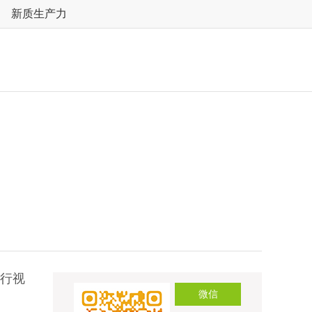
新质生产力
举行视
微信