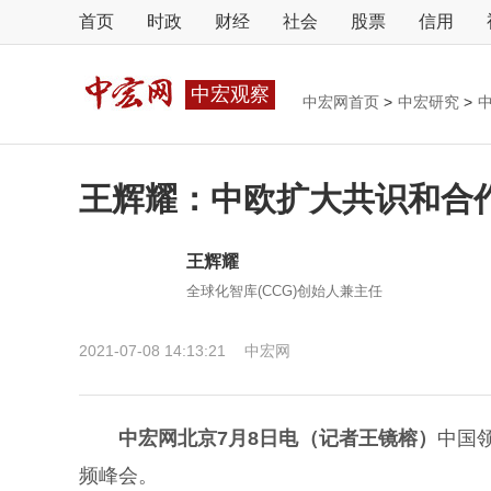
首页
时政
财经
社会
股票
信用
中宏观察
中宏网首页
>
中宏研究
>
王辉耀：中欧扩大共识和合
王辉耀
全球化智库(CCG)创始人兼主任
2021-07-08 14:13:21
中宏网
中宏网北京7月8日电（记者王镜榕）
中国
频峰会。