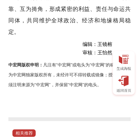
靠、互为掎角，形成紧密的利益、责任与命运共
同体，共同维护全球政治、经济和地缘格局稳
定。
编辑：王镜榕
审核：王怡然
中宏网版权申明：
凡注有“中宏网”或电头为“中宏网”的稿件，均
为中宏网独家版权所有，未经许可不得转载或镜像；授权转载必
须注明来源为“中宏网”，并保留“中宏网”的电头。
梅
冠
群
访
谈
相关推荐
（下