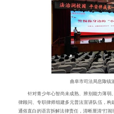
曲阜市司法局息陬镇
针对青少年心智尚未成熟、辨别能力薄弱、
律顾问、专职律师组建多元普法宣讲队伍，构建
通俗直白的语言拆解法律责任，清晰厘清“打闹