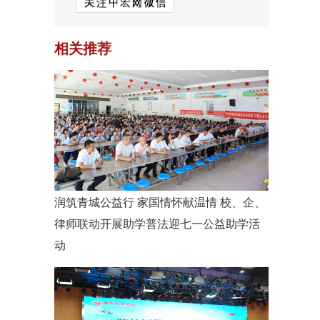
相关推荐
润筑青城公益行 家国情怀献温情 校、企、
律师联动开展助学普法迎七一公益助学活
动