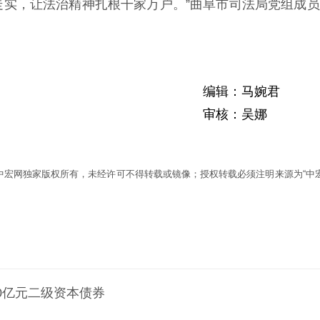
走实，让法治精神扎根千家万户。”曲阜市司法局党组成
编辑：马婉君
审核：吴娜
为中宏网独家版权所有，未经许可不得转载或镜像；授权转载必须注明来源为“中宏
0亿元二级资本债券