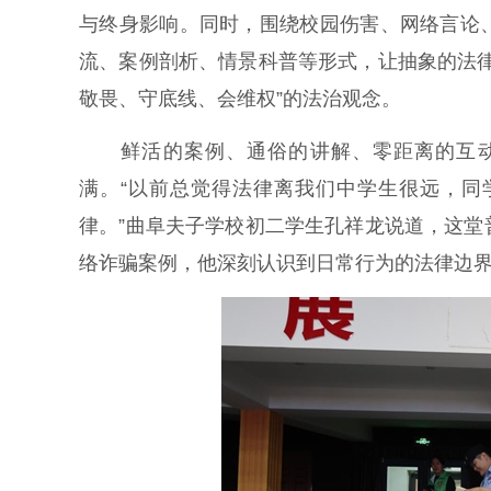
与终身影响。同时，围绕校园伤害、网络言论
流、案例剖析、情景科普等形式，让抽象的法
敬畏、守底线、会维权”的法治观念。
鲜活的案例、通俗的讲解、零距离的互动
满。“以前总觉得法律离我们中学生很远，同
律。”曲阜夫子学校初二学生孔祥龙说道，这
络诈骗案例，他深刻认识到日常行为的法律边界