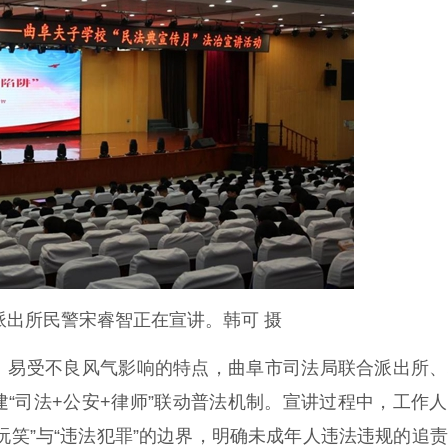
派出所民警宋睿智正在宣讲。韩可 摄
易受不良风气影响的特点，曲阜市司法局联合派出所、
“司法+公安+律师”联动普法机制。宣讲过程中，工作
玩笑”与“违法犯罪”的边界，明确未成年人违法违规的追