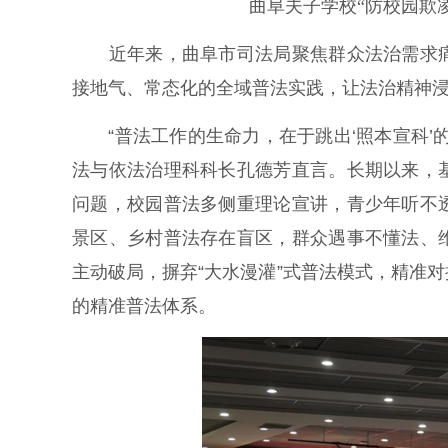
曲阜夫子学校“防校园欺
近年来，曲阜市司法局聚焦群众法治需求痛
接地气、常态化的全域普法实践，让法治精神
“普法工作的生命力，在于跳出‘照本宣科’
法与依法治理科科长孔德芳直言。长期以来，
问题，校园普法多侧重理论宣讲，青少年听不
景区、乡村普法存在盲区，群众遇事不懂法、
主动破局，摒弃“大水漫灌”式普法模式，精准
的精准普法体系。