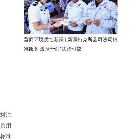
营商环境优在新疆 | 新疆特克斯县司法局精
准服务 激活营商“法治引擎”
村法
人员用
责标准