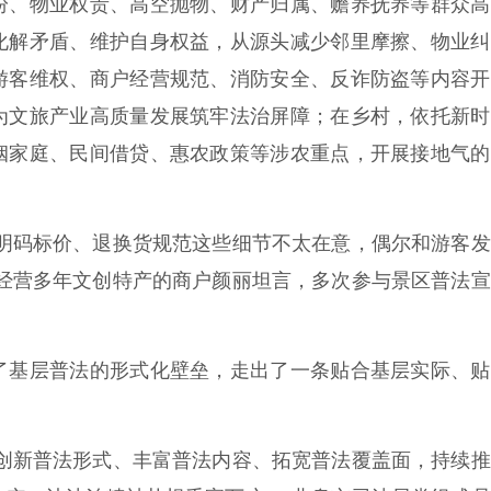
、物业权责、高空抛物、财产归属、赡养抚养等群众高
化解矛盾、维护自身权益，从源头减少邻里摩擦、物业纠
游客维权、商户经营规范、消防安全、反诈防盗等内容开
为文旅产业高质量发展筑牢法治屏障；在乡村，依托新时
姻家庭、民间借贷、惠农政策等涉农重点，开展接地气的
码标价、退换货规范这些细节不太在意，偶尔和游客发
近经营多年文创特产的商户颜丽坦言，多次参与景区普法
基层普法的形式化壁垒，走出了一条贴合基层实际、贴
新普法形式、丰富普法内容、拓宽普法覆盖面，持续推