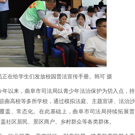
员正在给学生们发放校园普法宣传手册。韩可 摄
年以来，曲阜市司法局以青少年法治保护为切入点，持
、驻曲高校等多所学校，通过模拟法庭、主题宣讲、法治
覆盖、常态化。在此基础上，曲阜市司法局持续拓展普
覆盖社区居民、景区商户、乡村群众等各类群体。