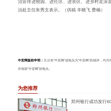
治宣传进校园、进社区、进景区、进乡村走深
治处主任朱秀文表示。（供稿 丰晓飞 曹楠）
中宏网版权申明：
凡注有“中宏网”或电头为“中宏网”的稿件，均
并保留“中宏网”的电头。
为您推荐
郑州银行成功发行6