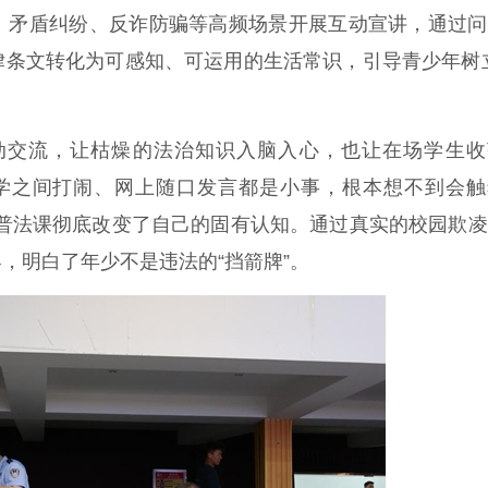
、矛盾纠纷、反诈防骗等高频场景开展互动宣讲，通过问
律条文转化为可感知、可运用的生活常识，引导青少年树
交流，让枯燥的法治知识入脑入心，也让在场学生收
学之间打闹、网上随口发言都是小事，根本想不到会触
堂普法课彻底改变了自己的固有认知。通过真实的校园欺
，明白了年少不是违法的“挡箭牌”。