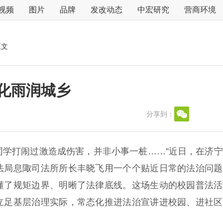
视频
图片
品牌
发改动态
中宏研究
营商环境
正文
化雨润城乡
分享到：
同学打闹过激造成伤害，并非小事一桩……”近日，在济
法局息陬司法所所长丰晓飞用一个个贴近日常的法治问题
懂了规矩边界、明晰了法律底线。这场生动的校园普法活
立足基层治理实际，常态化推进法治宣讲进校园、进社区