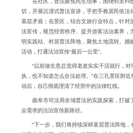
在社区，普法聚焦民生琐事，围绕邻里纠纷
切，开展沉浸式普法宣讲，手把手教居民依法
基层矛盾；在景区，结合文旅行业特点，针对
法宣传，规范经营秩序、提升游客法治素养，
明实践站、村居普法阵地，聚焦土地流转、婚
活动，打通法治宣传“最后一公里”。
“以前做生意总觉得老老实实干活就行，对明
执，也不知道怎么合法处理。”在三孔景区附
动后，自己彻底理清了经营中的法律红线。
曲阜市司法局全域普法的实践探索，打破了
众需求的法治宣传新路径。
“下一步，我们将持续深耕基层普法阵地，创