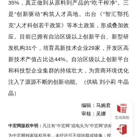
35%，真正做到从原料到产品的“吃干榨净”。三
是“创新驱动”构筑人才高地。出台《“智汇鄂托
克”人才科创若干政策》等本土政策，形成叠加效
应。目前已拥有自治区级以上创新平台、新型研
发机构31个，培育高新技术企业29家，开发区高
新技术产值占比达44%。自治区级以上创新平台
和科技型企业集群的持续壮大，为营商环境优化
注入了源源不断的创新动能。（供稿 刘小莉 牛晶
晶）
编辑：马婉君
审核：吴娜
中宏网版权申明：
凡注有“中宏网”或电头为“中宏网”的稿件，均
为中宏网独家版权所有，未经许可不得转载或镜像；授权转载必