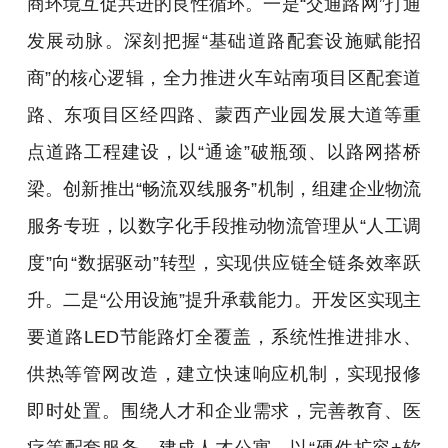
商环境互促共进的良性循环。一是“交通路网”打通
发展动脉。深刻把握“基础道路配套设施赋能招
商”的核心逻辑，全力推进火车站南项目区配套道
路、东项目区经四路、蒙西产业园发展大道等重
点道路工程建设，以“通途”破瓶颈、以路网搭桥
梁。创新推出“畅流双线服务”机制，组建企业物流
服务专班，以数字化手段推动物流管理从“人工调
度”向“数据驱动”转型，实现供应链全链条效率跃
升。二是“公用设施”提升承载能力。开发区实现主
要道路LED节能路灯全覆盖，系统性推进排水、
供热等管网改造，建立快速响应机制，实现报修
即时处置。围绕人才和企业需求，完善教育、医
疗等配套服务，建成人才公寓，以“硬件扩容+软