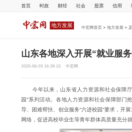
首页
时政
财经
社会
股票
信用
地方发展
中宏网首页
>
地方发展
>
山东各地深入开展“就业服务
2026-06-03 16:38:15
中宏网
今年以来，山东省人力资源和社会保障厅会同
园”系列活动。各地人力资源和社会保障部门
导、困难帮扶、创业服务“六进校园”要求，开
网络，促进高校毕业生等青年群体高质量充分