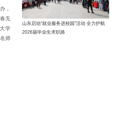
举办，
青春无
山东启动“就业服务进校园”活动 全力护航
大学
2026届毕业生求职路
余名师