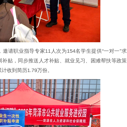
请职业指导专家11人次为154名学生提供“一对一”
训补贴，同步推送人才补贴、就业见习、困难帮扶等政策
计收到简历1.79万份。