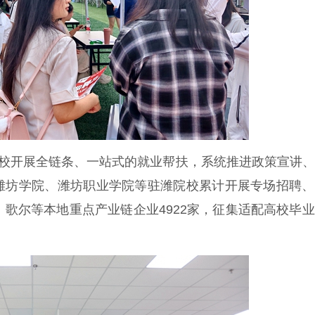
校开展全链条、一站式的就业帮扶，系统推进政策宣讲、
潍坊学院、潍坊职业学院等驻潍院校累计开展专场招聘、
、歌尔等本地重点产业链企业4922家，征集适配高校毕