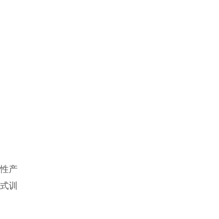
性产
操式训