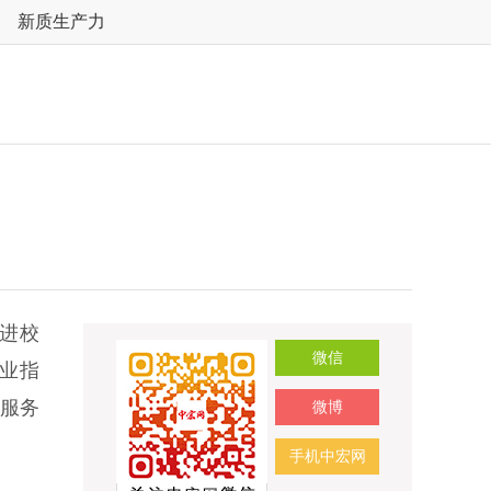
新质生产力
进校
微信
业指
的服务
微博
手机中宏网