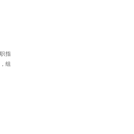
求职指
，组