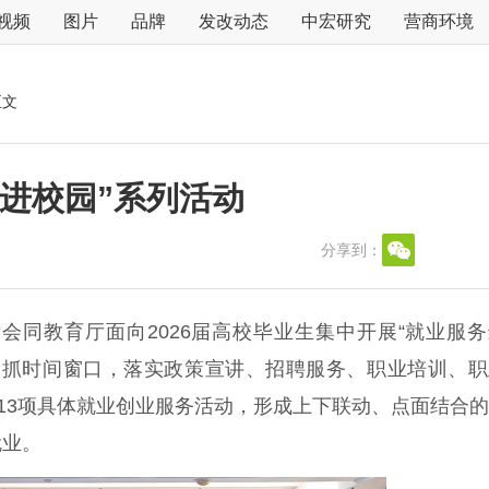
视频
图片
品牌
发改动态
中宏研究
营商环境
正文
进校园”系列活动
分享到：
教育厅面向2026届高校毕业生集中开展“就业服务
抢抓时间窗口，落实政策宣讲、招聘服务、职业培训、职
展13项具体就业创业服务活动，形成上下联动、点面结合
就业。