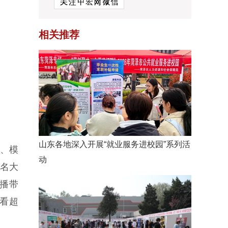
相关推荐
山东各地深入开展“就业服务进校园”系列活
业、模
动
万名大
直播带
看超