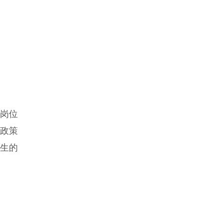
岗位
政策
业生的