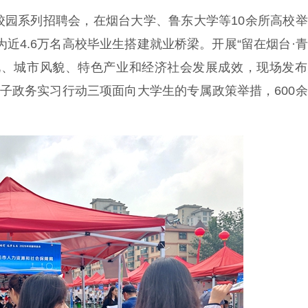
校园系列招聘会，在烟台大学、鲁东大学等10余所高校
为近4.6万名高校毕业生搭建就业桥梁。开展“留在烟台·
化、城市风貌、特色产业和经济社会发展成效，现场发布
学子政务实习行动三项面向大学生的专属政策举措，600