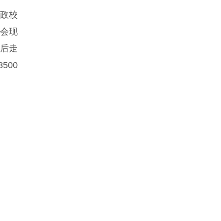
政校
会现
后走
500