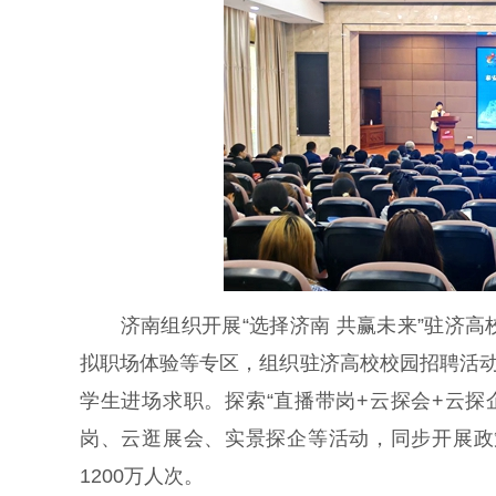
济南组织开展“选择济南 共赢未来”驻济高
拟职场体验等专区，组织驻济高校校园招聘活动32
学生进场求职。探索“直播带岗+云探会+云
岗、云逛展会、实景探企等活动，同步开展政
1200万人次。