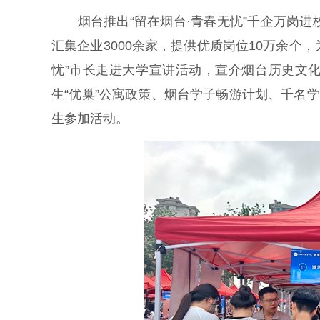
烟台推出“留在烟台·青春无忧”千企万岗进
汇集企业3000余家，提供优质岗位10万余个，
忧”市长走进大学宣讲活动，宣介烟台历史文
生“优巢”公寓政策、烟台学子畅游计划、千名
生参加活动。