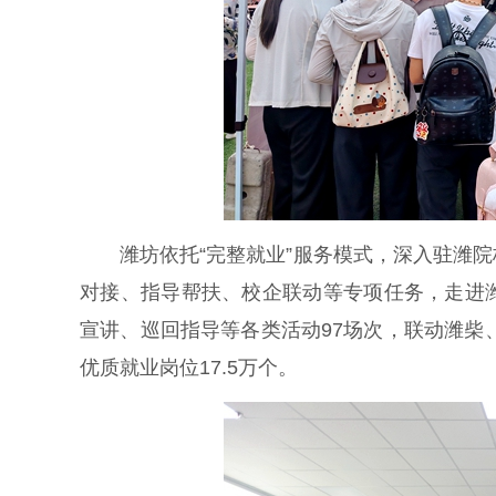
潍坊依托“完整就业”服务模式，深入驻潍院
对接、指导帮扶、校企联动等专项任务，走进
宣讲、巡回指导等各类活动97场次，联动潍柴
优质就业岗位17.5万个。