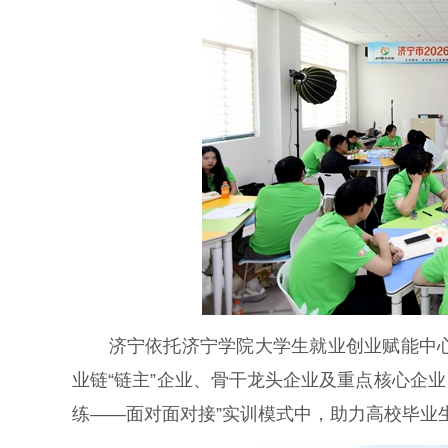
济宁依托济宁学院大学生就业创业赋能中心开
业链“链主”企业、骨干龙头企业及重点核心企
练——面对面对接”实训模式中，助力高校毕业生