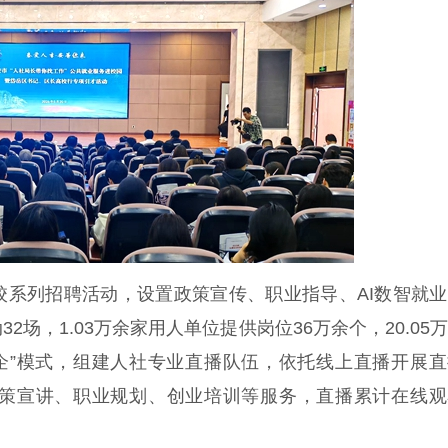
校系列招聘活动，设置政策宣传、职业指导、AI数智就
场，1.03万余家用人单位提供岗位36万余个，20.05
探企”模式，组建人社专业直播队伍，依托线上直播开展
策宣讲、职业规划、创业培训等服务，直播累计在线观