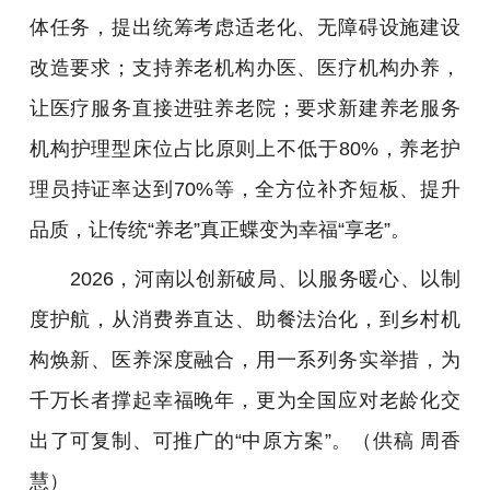
体任务，提出统筹考虑适老化、无障碍设施建设
改造要求；支持养老机构办医、医疗机构办养，
让医疗服务直接进驻养老院；要求新建养老服务
机构护理型床位占比原则上不低于80%，养老护
理员持证率达到70%等，全方位补齐短板、提升
品质，让传统“养老”真正蝶变为幸福“享老”。
2026，河南以创新破局、以服务暖心、以制
度护航，从消费券直达、助餐法治化，到乡村机
构焕新、医养深度融合，用一系列务实举措，为
千万长者撑起幸福晚年，更为全国应对老龄化交
出了可复制、可推广的“中原方案”。（供稿 周香
慧）