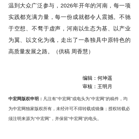
温到大众广泛参与，2026年开年的河南，每一项
实践都充满力量，每一份成就都令人震撼。不驰
于空想、不骛于虚声，河南以生态为基、以产业
为翼、以文化为魂，走出了一条独具中原特色的
高质量发展之路。（供稿 周香慧）
编辑：何坤遥
审核：王明月
中宏网版权申明：
凡注有“中宏网”或电头为“中宏网”的稿件，均
为中宏网独家版权所有，未经许可不得转载或镜像；授权转载必
须注明来源为“中宏网”，并保留“中宏网”的电头。
2026