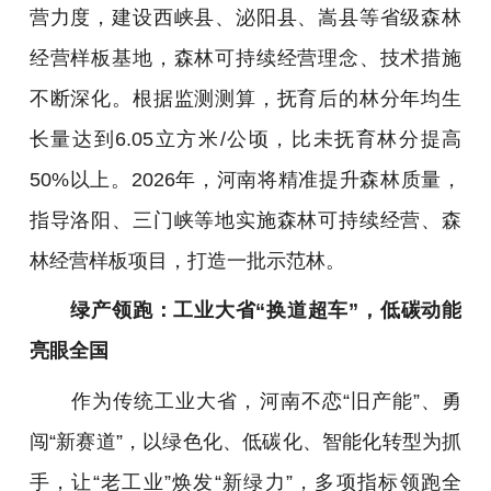
营力度，建设西峡县、泌阳县、嵩县等省级森林
经营样板基地，森林可持续经营理念、技术措施
不断深化。根据监测测算，抚育后的林分年均生
长量达到6.05立方米/公顷，比未抚育林分提高
50%以上。2026年，河南将精准提升森林质量，
指导洛阳、三门峡等地实施森林可持续经营、森
林经营样板项目，打造一批示范林。
绿产领跑：工业大省“换道超车”，低碳动能
亮眼全国
作为传统工业大省，河南不恋“旧产能”、勇
闯“新赛道”，以绿色化、低碳化、智能化转型为抓
手，让“老工业”焕发“新绿力”，多项指标领跑全