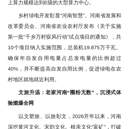
上算力规模达到E级的大型算力中心。
乡村绿电开发彰显“河南智慧”。河南省发展和
改革委员会、河南省农业农村厅发布《关于实施
第一批“千乡万村驭风行动”试点项目的通知》，共
10个项目纳入实施范围，总装机19.875万千瓦。
确保年自发自用电量占总发电量的比例超过
40%，并不断提高自发自用比例，促进绿电在农
村地区就地就近利用。
文旅升温：老家河南“圈粉无数”，沉浸式体
验燃爆全网
以文塑旅、以旅彰文，2026开年以来，河南
深挖黄河文化、宋韵文化、根亲文化“富矿”，打破