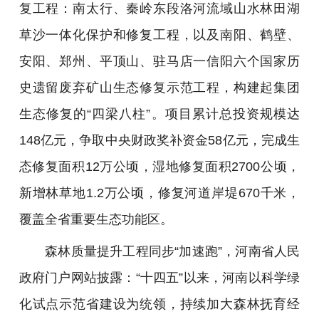
复工程：南太行、秦岭东段洛河流域山水林田湖
草沙一体化保护和修复工程，以及南阳、鹤壁、
安阳、郑州、平顶山、驻马店一信阳六个国家历
史遗留废弃矿山生态修复示范工程，构建起集团
生态修复的“四梁八柱”。项目累计总投资规模达
148亿元，争取中央财政奖补资金58亿元，完成生
态修复面积12万公顷，湿地修复面积2700公顷，
新增林草地1.2万公顷，修复河道岸堤670千米，
覆盖全省重要生态功能区。
森林质量提升工程同步“加速跑”，河南省人民
政府门户网站披露：“十四五”以来，河南以科学绿
化试点示范省建设为统领，持续加大森林抚育经