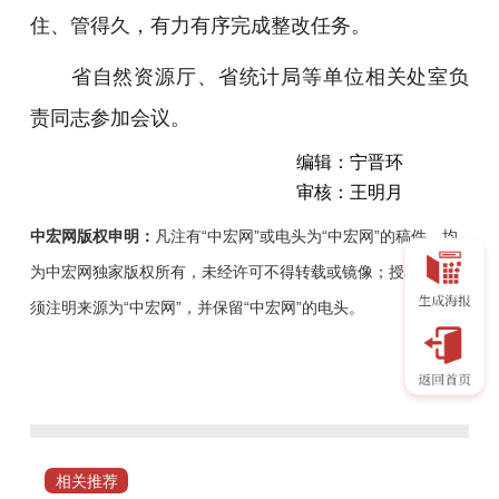
住、管得久，有力有序完成整改任务。
省自然资源厅、省统计局等单位相关处室负
责同志参加会议。
编辑：宁晋环
审核：王明月
中宏网版权申明：
凡注有“中宏网”或电头为“中宏网”的稿件，均
为中宏网独家版权所有，未经许可不得转载或镜像；授权转载必
须注明来源为“中宏网”，并保留“中宏网”的电头。
1
月
21
日
—
相关推荐
23