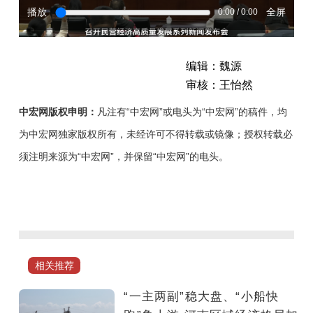
播放
全屏
0:00 / 0:00
编辑：魏源
审核：王怡然
中宏网版权申明：
凡注有“中宏网”或电头为“中宏网”的稿件，均
为中宏网独家版权所有，未经许可不得转载或镜像；授权转载必
须注明来源为“中宏网”，并保留“中宏网”的电头。
今
年
以
来，
河
相关推荐
南
省
“一主两副”稳大盘、“小船快
出