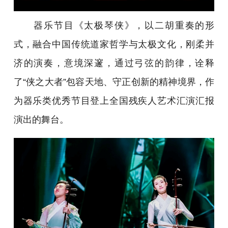
器乐节目《太极琴侠》，以二胡重奏的形
式，融合中国传统道家哲学与太极文化，刚柔并
济的演奏，意境深邃，通过弓弦的韵律，诠释
了“侠之大者”包容天地、守正创新的精神境界，作
为器乐类优秀节目登上全国残疾人艺术汇演汇报
演出的舞台。