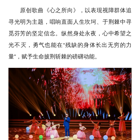
原创歌曲《心之所向》，以表现视障群体追
寻光明为主题，唱响直面人生坎坷、于荆棘中寻
觅芬芳的坚定信念。纵然身处永夜，心中希望之
光不灭，勇气也能在“残缺的身体长出无穷的力
量”，赋予生命披荆斩棘的磅礴动能。