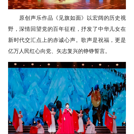
原创声乐作品《见旗如面》以宏阔的历史视
野，深情回望党的百年征程，抒发了中华儿女在
新时代交汇点上的赤诚心声。歌声是祝福，更是
亿万人民红心向党、矢志复兴的铮铮誓言。