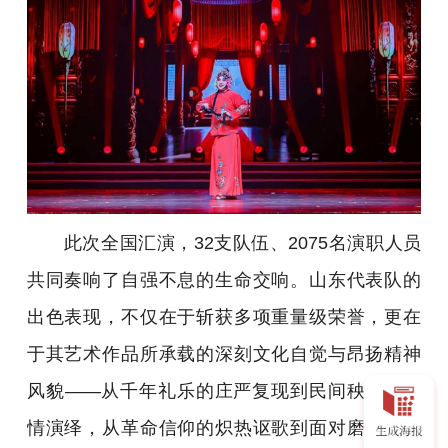
此次全国汇演，32支队伍、2075名演职人员
共同奏响了自强不息的生命交响。山东代表队的
出色表现，不仅在于斩获多项重量级荣誉，更在
于其艺术作品所承载的深刻文化自觉与昂扬精神
风貌——从千年礼乐的庄严复现到民间秧歌的深
情演绎，从革命信仰的炽热讴歌到面对磨难的坚