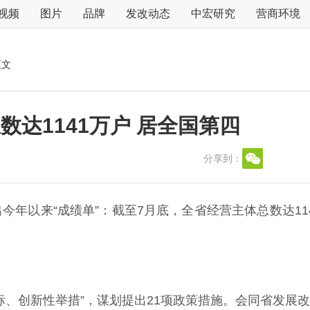
视频
图片
品牌
发改动态
中宏研究
营商环境
正文
达1141万户 居全国第四
分享到：
今年以来“成绩单”：截至7月底，全省经营主体总数达11
标、创新性举措”，谋划提出21项政策措施。会同省发展