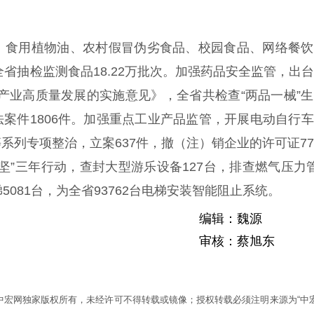
、食用植物油、农村假冒伪劣食品、校园食品、网络餐饮
全省抽检监测食品18.22万批次。加强药品安全监管，出
产业高质量发展的实施意见》，全省共检查“两品一械”
法案件1806件。加强重点工业产品监管，开展电动自行
系列专项整治，立案637件，撤（注）销企业的许可证7
坚”三年行动，查封大型游乐设备127台，排查燃气压力
081台，为全省93762台电梯安装智能阻止系统。
编辑：魏源
审核：蔡旭东
为中宏网独家版权所有，未经许可不得转载或镜像；授权转载必须注明来源为“中宏