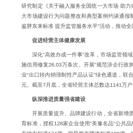
研究制定《关于融入服务全国统一大市场 助
大市场建设行为问题整改和典型案例约谈通报制
鉴胖东来标准 提升监管服务水平”活动，推动
促进经营主体健康发展
深化“高效办成一件事”改革，市场监管领域
施信用修复26.03万条次。开展“规范涉企行政
业“出口转内销强制性产品认证”绿色通道，联合金
元。截至7月底，全省经营主体总数达1141万户
纵深推进质量强省建设
开展质量提升、品牌建设行动，全省新增质量
育标准，授权128家企业使用“美豫名品”公共