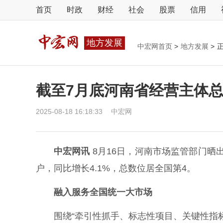
首页
时政
财经
社会
股票
信用
地方发展
中宏网首页
>
地方发展
>
截至7月底河南省经营主体总数
2025-08-18 16:18:33
中宏网
中宏网讯
8月16日，河南市场监管部门晒出
户，同比增长4.1%，总数位居全国第4。
融入服务全国统一大市场
围绕“牵引性抓手、标志性项目、关键性指