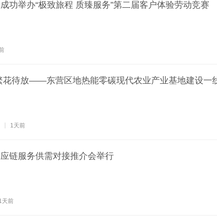
成功举办“极致旅程 质臻服务”第二届客户体验劳动竞赛
前
繁花待放——东营区地热能零碳现代农业产业基地建设一
1天前
供应链服务供需对接推介会举行
1天前