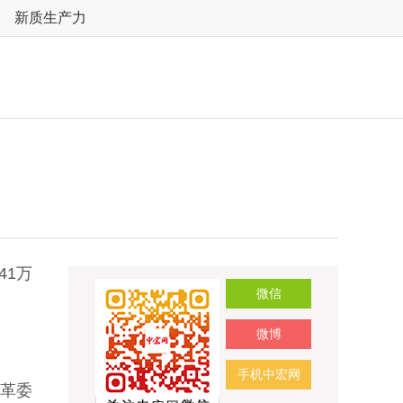
新质生产力
41万
微信
微博
手机中宏网
改革委