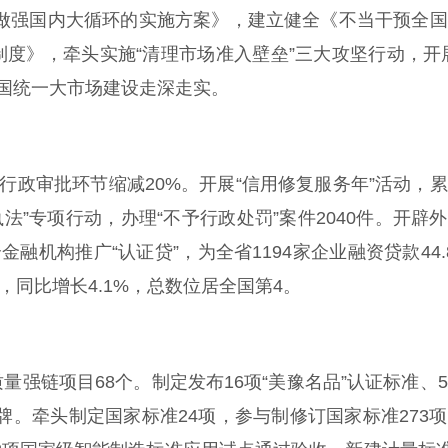
力做强国内大循环的实施方案》，建立健全《不当干预全
度》，牵头实施“清理市场准入壁垒”三大攻坚行动，开
全国统一大市场建设走深走实。
行政审批环节缩减20%。开展“信用修复服务年”活动，
执法”专项行动，办理“不予行政处罚”案件2040件。开辟
融机构推广“认证贷”，为全省1194家企业融资贷款44.
，同比增长4.1%，总数位居全国第4。
强链项目68个。制定发布16项“美豫名品”认证标准、
品牌。牵头制定国家标准24项，参与制修订国家标准273