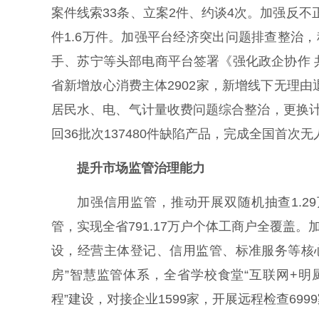
案件线索33条、立案2件、约谈4次。加强反不
件1.6万件。加强平台经济突出问题排查整治
手、苏宁等头部电商平台签署《强化政企协作
省新增放心消费主体2902家，新增线下无理由退
居民水、电、气计量收费问题综合整治，更换计量器
回36批次137480件缺陷产品，完成全国首次
提升市场监管治理能力
加强信用监管，推动开展双随机抽查1.2
管，实现全省791.17万户个体工商户全覆盖
设，经营主体登记、信用监管、标准服务等核
房”智慧监管体系，全省学校食堂“互联网+明
程”建设，对接企业1599家，开展远程检查699