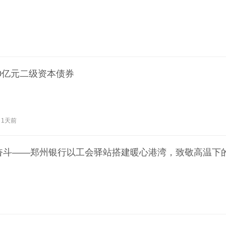
0亿元二级资本债券
1天前
奋斗——郑州银行以工会驿站搭建暖心港湾，致敬高温下