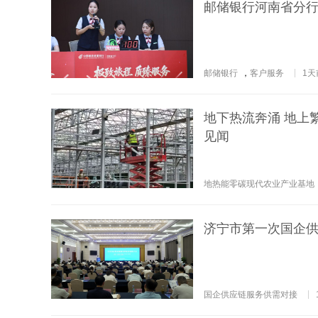
邮储银行河南省分行
邮储银行
，
客户服务
1天
地下热流奔涌 地上
见闻
地热能零碳现代农业产业基地
济宁市第一次国企
国企供应链服务供需对接