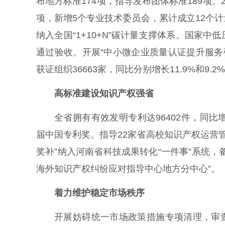
布地方标准174项，指导发布团体标准189项
项，新增5个专业技术委员会，累计成立12个
纳入全国“1+10+N”碳计量支撑体系。国家
通过验收。开展“中小微企业质量认证提升服务强
获证组织36663家，同比分别增长11.9%和9.2
高标准建设知识产权强省
全省拥有有效发明专利达96402件，同比增
届中国专利奖。指导22家省高校知识产权运营管
奖补”纳入河南省科技成果转化“一件事”系统，
海外知识产权纠纷应对指导中心地方分中心”。
着力维护稳定市场秩序
开展妨碍统一市场政策措施专项清理，审查