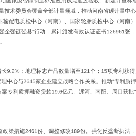
。2项国家级智能制造标准应用试点通过验收。新建计量标准
计量技术委员会覆盖全部计量领域，推动河南省碳计量中
中低压输配电质检中心（河南）、国家轮胎质检中心（河南
企强链强县”行动，累计颁发有效认证证书126961张
%。
长9.2%；地理标志产品数量增至121个；15项专利获得
理中心与2645家企业建立战略合作关系。推动“专利质
备案专利质押融资贷款19.6亿元。漯河、南阳、周口获批
政策措施2461份、调整修改189份。强化反垄断执法