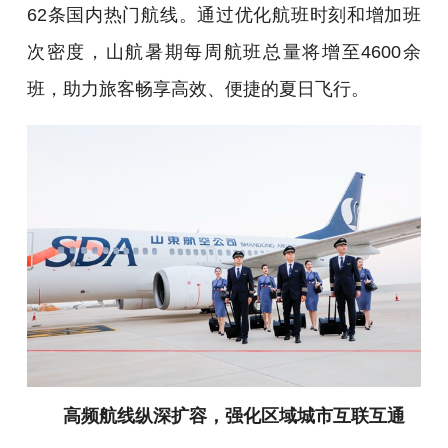
62条国内热门航线。通过优化航班时刻和增加班
次密度，山航暑期每周航班总量将增至4600余
班，助力旅客畅享高效、便捷的夏日飞行。
高频航线纵深扩容，强化区域城市互联互通