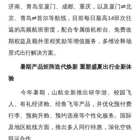
济南、青岛至厦门、成都、重庆，以及厦门⇌北
京、青岛⇌首尔等航线，目前每日最高14班次往
返的高频航班密度，配合专属值机柜台、免费改
期权益及额外里程奖励等增值服务，多维诠释场
景式出行解决方案。
暑期产品矩阵迭代焕新 重塑盛夏出行全新体
验
今年暑期，山航全新推出研学游、校园飞
人、有礼经济舱、经鲁飞等产品，并优化预付费
行李、预购升舱、预约选座等个性化服务。国际
及地区航线方面，推出多人同行特惠，深化空铁
联运合作。