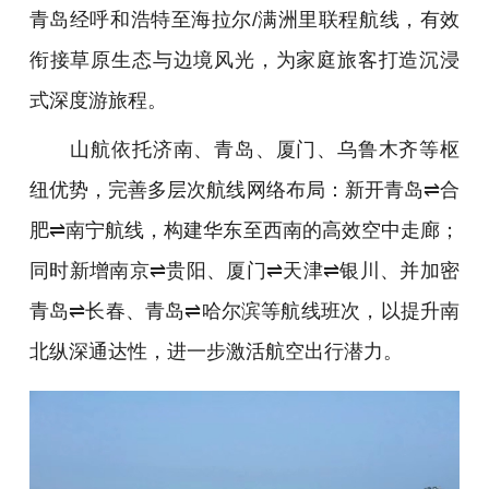
青岛经呼和浩特至海拉尔/满洲里联程航线，有效
衔接草原生态与边境风光，为家庭旅客打造沉浸
式深度游旅程。
山航依托济南、青岛、厦门、乌鲁木齐等枢
纽优势，完善多层次航线网络布局：新开青岛⇌合
肥⇌南宁航线，构建华东至西南的高效空中走廊；
同时新增南京⇌贵阳、厦门⇌天津⇌银川、并加密
青岛⇌长春、青岛⇌哈尔滨等航线班次，以提升南
北纵深通达性，进一步激活航空出行潜力。