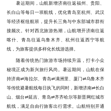
暑运期间，山航新增济南往返福州、贵阳、
长白山等每日一班航线，优化青岛至杭州、武汉
等经济枢纽航班，提升长三角与中东部城市群衔
接频次。针对西北旅游热潮，山航增开济南往返
喀什、青岛往返乌鲁木齐、杭州往返西宁等航
线，为旅客提供多样化长线游选择。
随着传统热门旅游市场持续升温，打卡小众
秘境正成为新兴旅行风尚。暑运期间，山航在保
持济南⇌海拉尔、青岛⇌满洲里、厦门⇌乌鲁木齐
等传统避暑航线每日执飞的同时，新增济南⇌长白
山、烟台⇌延吉、青岛⇌齐齐哈尔等新晋网红城市
航线，满足自由行旅客出行需求。山航特别开通