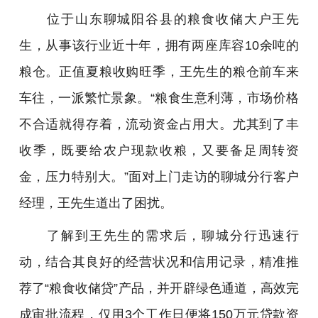
位于山东聊城阳谷县的粮食收储大户王先
生，从事该行业近十年，拥有两座库容10余吨的
粮仓。正值夏粮收购旺季，王先生的粮仓前车来
车往，一派繁忙景象。“粮食生意利薄，市场价格
不合适就得存着，流动资金占用大。尤其到了丰
收季，既要给农户现款收粮，又要备足周转资
金，压力特别大。”面对上门走访的聊城分行客户
经理，王先生道出了困扰。
了解到王先生的需求后，聊城分行迅速行
动，结合其良好的经营状况和信用记录，精准推
荐了“粮食收储贷”产品，并开辟绿色通道，高效完
成审批流程，仅用3个工作日便将150万元贷款资