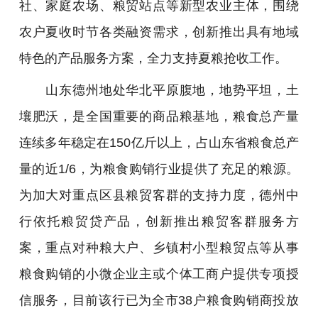
社、家庭农场、粮贸站点等新型农业主体，围绕
农户夏收时节各类融资需求，创新推出具有地域
特色的产品服务方案，全力支持夏粮抢收工作。
山东德州地处华北平原腹地，地势平坦，土
壤肥沃，是全国重要的商品粮基地，粮食总产量
连续多年稳定在150亿斤以上，占山东省粮食总产
量的近1/6，为粮食购销行业提供了充足的粮源。
为加大对重点区县粮贸客群的支持力度，德州中
行依托粮贸贷产品，创新推出粮贸客群服务方
案，重点对种粮大户、乡镇村小型粮贸点等从事
粮食购销的小微企业主或个体工商户提供专项授
信服务，目前该行已为全市38户粮食购销商投放