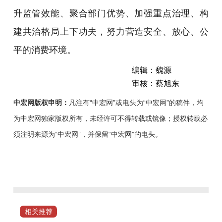
升监管效能、聚合部门优势、加强重点治理、构
建共治格局上下功夫，努力营造安全、放心、公
平的消费环境。
编辑：魏源
审核：蔡旭东
中宏网版权申明：
凡注有“中宏网”或电头为“中宏网”的稿件，均
为中宏网独家版权所有，未经许可不得转载或镜像；授权转载必
须注明来源为“中宏网”，并保留“中宏网”的电头。
6
月
10
日，
山
相关推荐
东