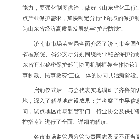
能力；要强化制度供给，做好《山东省化工行
点产业保护需求，加快制定分行业领域的保护制
为山东省经济高质量发展筑牢“护密防线”。
济南市市场监管局全面介绍了济南市全国创
省检察院、省公安厅分别围绕商业秘密保护行
东省商业秘密保护部门协同机制框架合作协议
事制裁、民事救济”三位一体的协同共治新阶段
启动仪式后，与会代表实地调研了齐鲁知识
地，深入了解基地建设成果；并考察了中孚信
间，试点地区市场监管部门、行业协会及保护
护指南》进行了全面、详细的解读。
各市市场监管局分管负责同志及反不正当竞争