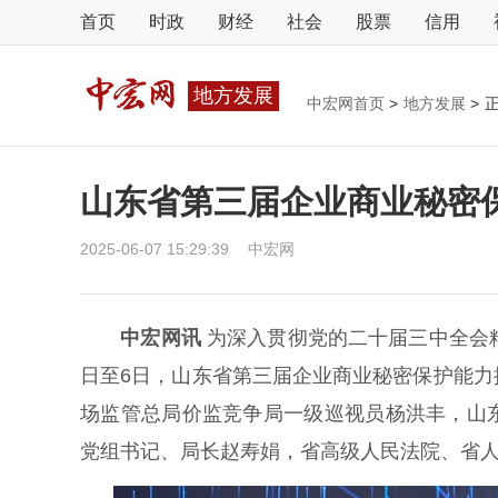
首页
时政
财经
社会
股票
信用
地方发展
中宏网首页
>
地方发展
>
山东省第三届企业商业秘密
2025-06-07 15:29:39
中宏网
中宏网讯
为深入贯彻党的二十届三中全会
日至6日，山东省第三届企业商业秘密保护能
场监管总局价监竞争局一级巡视员杨洪丰，山
党组书记、局长赵寿娟，省高级人民法院、省