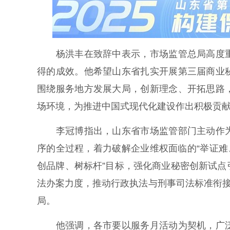
杨洪丰在致辞中表示，市场监管总局高度重
得的成效。他希望山东省扎实开展第三届商业
围绕服务地方发展大局，创新理念、开拓思路
场环境，为推进中国式现代化建设作出积极贡
李冠博指出，山东省市场监管部门主动作为
序的全过程，着力破解企业维权面临的“举证难
创品牌、树标杆”目标，强化商业秘密创新试
法办案力度，推动行政执法与刑事司法标准衔接
局。
他强调，各市要以服务月活动为契机，广泛