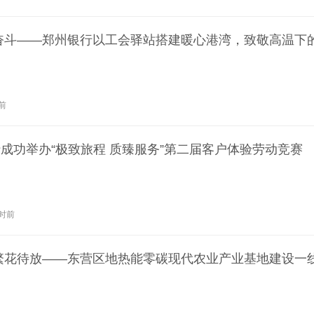
奋斗——郑州银行以工会驿站搭建暖心港湾，致敬高温下
前
成功举办“极致旅程 质臻服务”第二届客户体验劳动竞赛
时前
繁花待放——东营区地热能零碳现代农业产业基地建设一