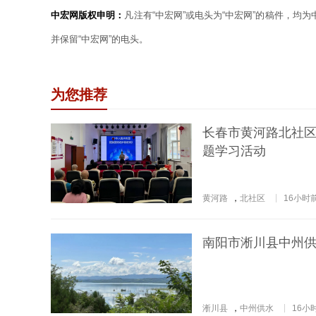
中宏网版权申明：
凡注有“中宏网”或电头为“中宏网”的稿件，均
并保留“中宏网”的电头。
为您推荐
长春市黄河路北社区
题学习活动
黄河路
，
北社区
16小时
南阳市淅川县中州供
淅川县
，
中州供水
16小