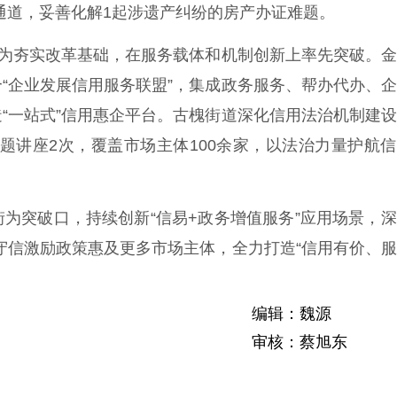
通道，妥善化解1起涉遗产纠纷的房产办证难题。
为夯实改革基础，在服务载体和机制创新上率先突破。金
“企业发展信用服务联盟”，集成政务服务、帮办代办、
“一站式”信用惠企平台。古槐街道深化信用法治机制建
专题讲座2次，覆盖市场主体100余家，以法治力量护航
突破口，持续创新“信易+政务增值服务”应用场景，深
动守信激励政策惠及更多市场主体，全力打造“信用有价、
编辑：魏源
审核：蔡旭东