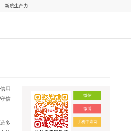
新质生产力
“信用
微信
为守信
微博
手机中宏网
造多