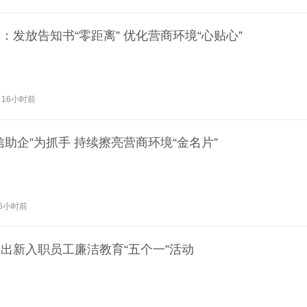
发放告知书“零距离” 优化营商环境“心贴心”
16小时前
助企”为抓手 持续擦亮营商环境“金名片”
6小时前
出新入职员工廉洁教育“五个一”活动