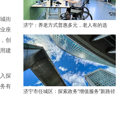
城街
济宁：养老方式普惠多元，老人有的选
企业座
设，创
信用建
入探
服务有
济宁市任城区：探索政务“增值服务”新路径