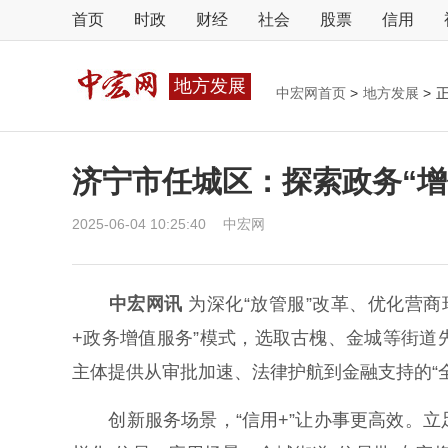
首页
时政
财经
社会
股票
信用
地方发展
中宏网首页
>
地方发展
>
济宁市任城区：探索政务“增
2025-06-04 10:25:40
中宏网
中宏网讯
为深化“放管服”改革、优化营商
+政务增值服务”模式，选取古槐、金城等街
主体提供从审批加速、法律护航到金融支持的“全
创新服务场景，“信用+”让办事更高效。立