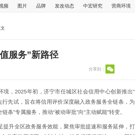
视频
图片
品牌
发改动态
中宏研究
营商环境
正文
值服务”新路径
分享到：
环境，2025年初，济宁市任城区社会信用中心创新推出
道先行先试，旨在将信用评价深度融入政务服务全链条，
链条”专属服务，推动“被动审批”向“主动赋能”转变。
足提升全区政务服务效能，聚焦审批提速和服务延伸，打