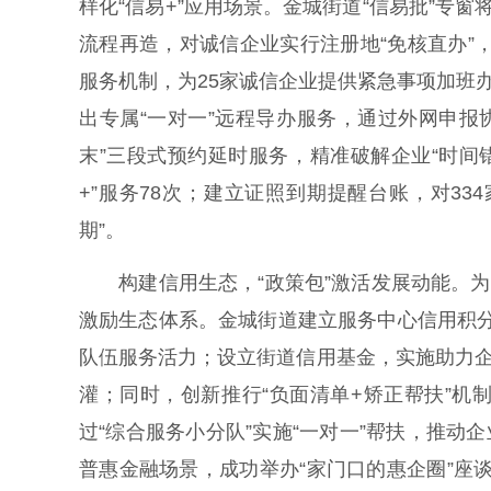
样化“信易+”应用场景。金城街道“信易批”专
流程再造，对诚信企业实行注册地“免核直办”
服务机制，为25家诚信企业提供紧急事项加班
出专属“一对一”远程导办服务，通过外网申报
末”三段式预约延时服务，精准破解企业“时间
+”服务78次；建立证照到期提醒台账，对33
期”。
构建信用生态，“政策包”激活发展动能。为
激励生态体系。金城街道建立服务中心信用积分
队伍服务活力；设立街道信用基金，实施助力企
灌；同时，创新推行“负面清单+矫正帮扶”
过“综合服务小分队”实施“一对一”帮扶，推动
普惠金融场景，成功举办“家门口的惠企圈”座