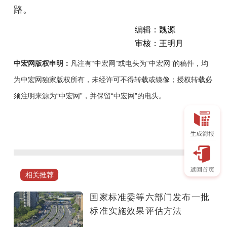
路。
编辑：魏源
审核：王明月
中宏网版权申明：
凡注有“中宏网”或电头为“中宏网”的稿件，均
为中宏网独家版权所有，未经许可不得转载或镜像；授权转载必
须注明来源为“中宏网”，并保留“中宏网”的电头。
近
日，
国
家
标
相关推荐
准
委、
国家标准委等六部门发布一批
交
标准实施效果评估方法
通