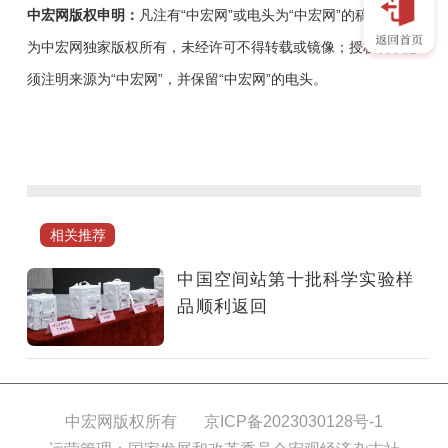
中宏网版权申明：
凡注有“中宏网”或电头为“中宏网”的稿件，均
为中宏网独家版权所有，未经许可不得转载或镜像；授权转载必
须注明来源为“中宏网”，并保留“中宏网”的电头。
中
国
空
间
站
相关推荐
总
重
中国空间站第十批科学实验样
逾
品顺利返回
41
公
斤
的
中宏网版权所有
京ICP备2023030128号-1
第