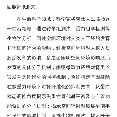
回舱运抵北京。
在生命科学领域，科学家将聚焦人工胚胎这
一前沿领域，通过转录组测序、蛋白组学检测等
生物学分析，阐述空间环境对人类人工胚胎发育
和干细胞行为的影响，解析空间环境对人植入后
胚胎发育的影响；多层面阐明空间环境影响胚胎
发育的具体分子机制；阐明微重力环境对肾类器
官发育及纤维化的调控机制，验证特定基因敲除
在微重力环境下对肾纤维化的抑制效果；从蛋白
稳态调控角度揭示失重性骨代谢平衡及心血管功
能紊乱的分子机制；揭示空间辐射对癌症早期事
件发生的影响机制，发掘生物标志物；揭示分子